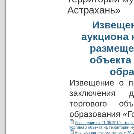
Астрахань»
Извещен
аукциона 
размеще
объекта
обра
Извещение о п
заключения д
торгового о
образования «Г
Извещение от 21.05.2019 г. о п
торгового объекта на территории 
Аукционная документация с 20-