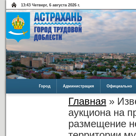
13:43 Четверг, 6 августа 2026 г.
Город
Администрация
Официально
Главная
» Изв
аукциона на п
размещение не
территории му