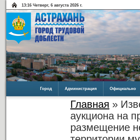
13:16 Четверг, 6 августа 2026 г.
Город
Администрация
Официально
Главная
» Изв
аукциона на п
размещение не
территории му