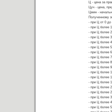
Ц - цена за пр
Цуч - цена, пр
Цмин - начальн
Полученному з
- при Ц от 0 д
- при Ц более 
- при Ц более 
- при Ц более 
- при Ц более 
- при Ц более 
- при Ц более 
- при Ц более 
- при Ц более 
- при Ц более 
- при Ц более 
- при Ц более 
- при Ц более 
- при Ц более 
- при Ц более 
- при Ц более 
- при Ц более 
- при Ц более 