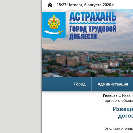
18:23 Четверг, 6 августа 2026 г.
Город
Администрация
Главная
» Извещ
торгового объек
Извеще
дого
Уполномоченн