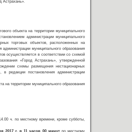
д Астрахань».
гового объекта на территории муниципального
остановлением администрации муниципального
рных торговых объектов, расположенных на
ия администрации муниципального образования
тов осуществляется в соответствии со схемой
разования «Город Астрахань», утвержденной
ерждении схемы размещения нестационарных
», в редакции постановления администрации
кта на территории муниципального образования
4.00 ч. по местному времени, кроме субботы,
ря 2017 г. в 11 часов 00 минут
по местному