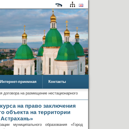
Интернет-приемная
Контакты
ия договора на размещение нестационарного
нкурса на право заключения
го объекта на территории
 Астрахань»
рации муниципального образования «Город