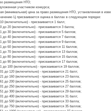
аво размещения НТО;
едложенная участником конкурса;
ая (минимальная) цена за право размещения НТО, установленная в изве
начению Ц присваивается оценка в баллах в следующем порядке:
о 10 (включительно) - присваивается 1 балл;
10 до 20 (включительно) - присваивается 3 балла;
21 до 30 (включительно) - присваивается 5 баллов;
31 до 40 (включительно) - присваивается 7 баллов;
41 до 50 (включительно) - присваивается 9 баллов;
51 до 60 (включительно) - присваивается 11 баллов;
61 до 70 (включительно) - присваивается 13 баллов;
71 до 80 (включительно) - присваивается 15 баллов;
81 до 90 (включительно) - присваивается 17 баллов;
91 до 100 (включительно) - присваивается 19 баллов;
101 до 120 (включительно) - присваивается 21 балл;
121 до 160 (включительно) - присваивается 23 балла;
161 до 200 (включительно) - присваивается 25 баллов;
201 до 250 (включительно) - присваивается 27 баллов;
251 до 300 (включительно) - присваивается 29 баллов;
301 до 400 (включительно) - присваивается 31 балл;
401 до 500 (включительно) - присваивается 33 балла;
501 до 750 (включительно) - присваивается 35 баллов;