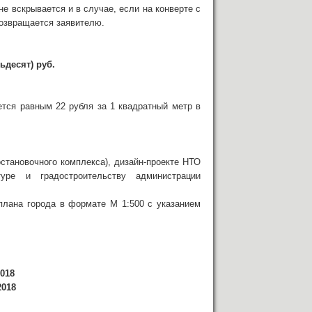
не вскрывается и в случае, если на конверте с
возвращается заявителю.
ьдесят) руб.
ется равным 22 рубля за 1 квадратный метр в
остановочного комплекса), дизайн-проекте НТО
туре и градостроительству администрации
плана города в формате М 1:500 с указанием
2018
2018