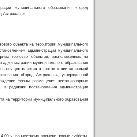
рации муниципального образования «Город
д Астрахань».
гового объекта на территории муниципального
остановлением администрации муниципального
рных торговых объектов, расположенных на
ия администрации муниципального образования
ов осуществляется в соответствии со схемой
разования «Город Астрахань», утвержденной
ерждении схемы размещения нестационарных
», в редакции постановления администрации
кта на территории муниципального образования
4.00 ч. по местному времени, кроме субботы,