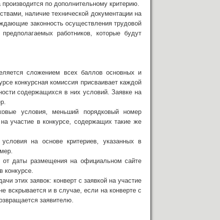
а производится по дополнительному критерию.
ствами, наличие технической документации на
рждающие законность осуществления трудовой
е предполагаемых работников, которые будут
еделяется сложением всех баллов основных и
курсе конкурсная комиссия присваивает каждой
ности содержащихся в них условий. Заявке на
р.
ковые условия, меньший порядковый номер
к на участие в конкурсе, содержащих такие же
 условия на основе критериев, указанных в
омер.
й от даты размещения на официальном сайте
в конкурсе.
ачи этих заявок: конверт с заявкой на участие
не вскрывается и в случае, если на конверте с
возвращается заявителю.