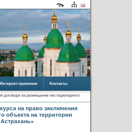
Интернет-приемная
Контакты
ия договора на размещение нестационарного
нкурса на право заключения
го объекта на территории
 Астрахань»