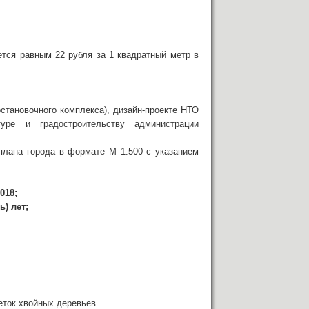
ется равным 22 рубля за 1 квадратный метр в
остановочного комплекса), дизайн-проекте НТО
туре и градостроительству администрации
плана города в формате М 1:500 с указанием
018;
) лет;
веток хвойных деревьев