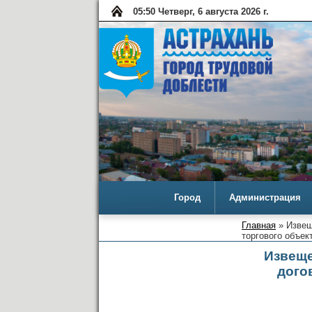
05:50 Четверг, 6 августа 2026 г.
Город
Администрация
Главная
» Извещ
торгового объек
Извеще
дого