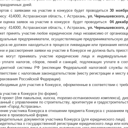
праздничных дней.
ертов с заявками на участие в конкурсе будет проводиться
30 ноябр
есу: 414000, Астраханская область, г. Астрахань,
ул. Чернышевского, д
и оценка заявок на участие в конкурсе будет проводиться
04 декабр
есу: 414000, Астраханская область, г. Астрахань,
ул. Чернышевского, д
жет принять участие любое юридическое лицо независимо от организац
идуальные предприниматели, осуществляющие предпринимательскую дея
урса не должен находиться в процессе ликвидации или признания непла
чи и рассмотрения заявки на участие в Конкурсе не должна быть приос
е могут принимать участие юридические лица и индивидуальные
о уплате налогов, сборов, пеней и санкций, подлежащих уплате в соо
джетной системы РФ (инспекции Федеральной налоговой службы по
тветствии с налоговым законодательством (месту регистрации и месту
трахования Российской Федерации).
обходимые для участия в Конкурсе, оформленные в соответствии с треб
а участие в Конкурсе (по форме).
 проект (
для павильона, киоска, торгово-остановочного комплекса
), ди
анный с управлением по строительству, архитектуре и градостроитель
ния «Город Астрахань».
ение участника Конкурса в отношении предмета Конкурса с указанием п
енное в произвольной форме.
редительных документов участника Конкурса (для юридического лица).
идетельства о государственной регистрации юридического лица или коп
ции физического лица в качестве индивидуального предпринимателя, ко