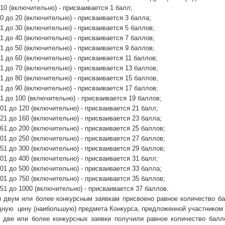
о 10 (включительно) - присваивается 1 балл;
10 до 20 (включительно) - присваивается 3 балла;
21 до 30 (включительно) - присваивается 5 баллов;
31 до 40 (включительно) - присваивается 7 баллов;
41 до 50 (включительно) - присваивается 9 баллов;
51 до 60 (включительно) - присваивается 11 баллов;
61 до 70 (включительно) - присваивается 13 баллов;
71 до 80 (включительно) - присваивается 15 баллов;
81 до 90 (включительно) - присваивается 17 баллов;
91 до 100 (включительно) - присваивается 19 баллов;
101 до 120 (включительно) - присваивается 21 балл;
121 до 160 (включительно) - присваивается 23 балла;
161 до 200 (включительно) - присваивается 25 баллов;
201 до 250 (включительно) - присваивается 27 баллов;
251 до 300 (включительно) - присваивается 29 баллов;
301 до 400 (включительно) - присваивается 31 балл;
401 до 500 (включительно) - присваивается 33 балла;
501 до 750 (включительно) - присваивается 35 баллов;
751 до 1000 (включительно) - присваивается 37 баллов.
и двум или более конкурсным заявкам присвоено равное количество ба
дную цену (наибольшую) предмета Конкурса, предложенной участником 
 две или более конкурсных заявки получили равное количество балл