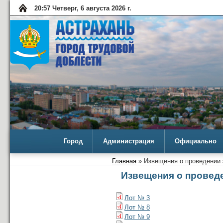
20:57 Четверг, 6 августа 2026 г.
Город
Администрация
Официально
Главная
» Извещения о проведении 
Извещения о проведе
Лот № 3
Лот № 8
Лот № 9