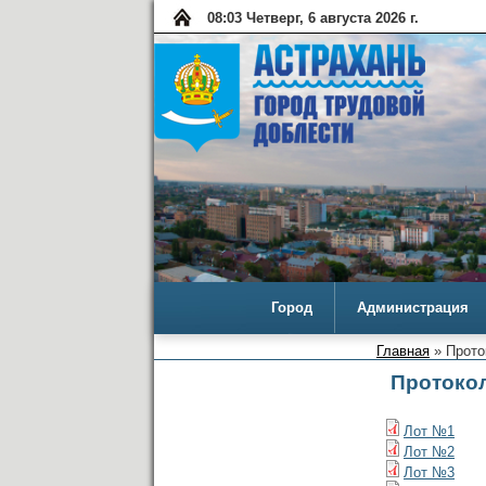
08:03 Четверг, 6 августа 2026 г.
Город
Администрация
Главная
» Прото
Протокол
Лот №1
Лот №2
Лот №3