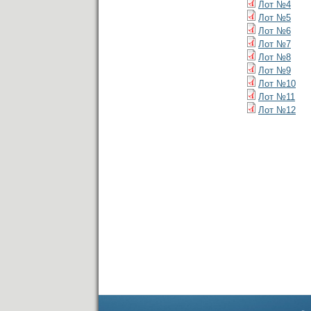
Лот №4
Лот №5
Лот №6
Лот №7
Лот №8
Лот №9
Лот №10
Лот №11
Лот №12