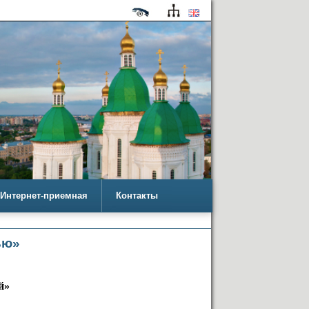
Интернет-приемная
Контакты
ью»
й»