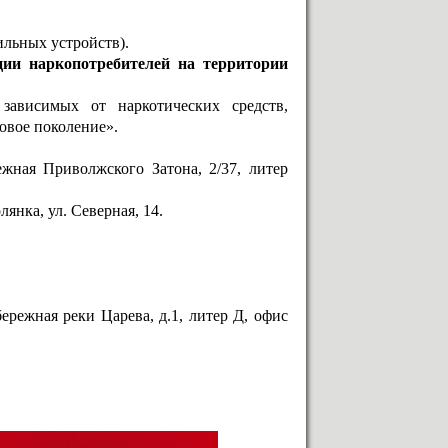
ильных устройств).
ции наркопотребителей на территории
ависимых от наркотических средств,
овое поколение».
ежная Приволжского Затона, 2/37, литер
янка, ул. Северная, 14.
бережная реки Царева, д.1, литер Д, офис
.