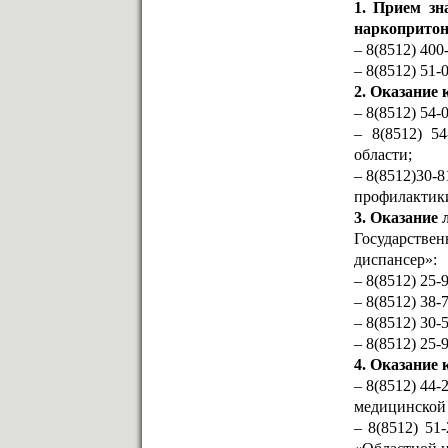
1. Прием зн
наркопритон
– 8(8512) 40
– 8(8512) 51
2. Оказание
– 8(8512) 54
– 8(8512) 5
области;
– 8(8512)30-
профилактик
3. Оказание
Государстве
диспансер»:
– 8(8512) 25-9
– 8(8512) 38-7
– 8(8512) 30-5
– 8(8512) 25-
4. Оказание
– 8(8512) 44
медицинской
– 8(8512) 51