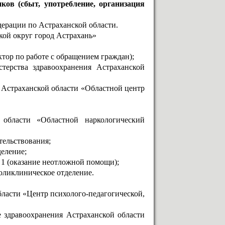
ков (сбыт, употребление, организация
дерации по Астраханской области.
кой округ город Астрахань»
ктор по работе с обращением граждан);
стерства здравоохранения Астраханской
я Астраханской области «Областной центр
 области «Областной наркологический
тельствования;
деление;
 1 (оказание неотложной помощи);
-поликлиническое отделение.
бласти «Центр психолого-педагогической,
ие здравоохранения Астраханской области