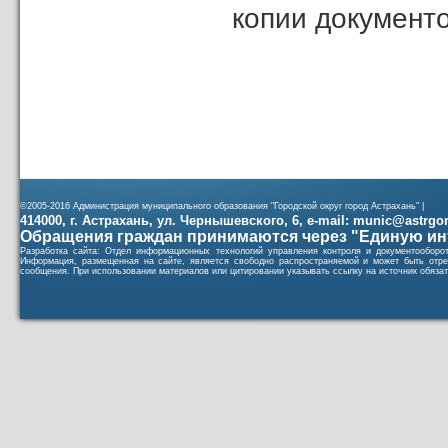
копии документ
©2005-2016 Администрация муниципального образования "Городской округ город Астрахань" |
414000, г. Астрахань, ул. Чернышевского, 6, e-mail: munic@astrgorod
Обращения граждан принимаются через "Единую ин
Разработка сайта: Отдел информационных технологий управления контроля и документообор
Информация, размещенная на сайте, является свободно распространяемой и может быть отре
сообщения. При использовании материалов или цитировании указывать ссылку на источник обязат