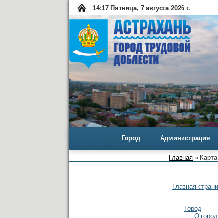
14:17 Пятница, 7 августа 2026 г.
Город
Администрация
Главная
» Карта
Главная стран
Город
О город