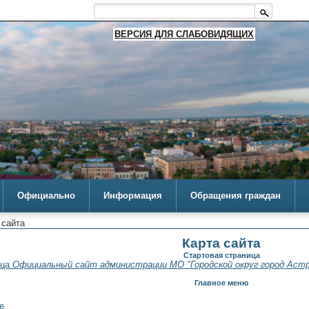
ВЕРСИЯ ДЛЯ СЛАБОВИДЯЩИХ
Официально
Информация
Обращения граждан
 сайта
Карта сайта
Стартовая страница
ица
Официальный сайт администрации МО "Городской округ город Астр
Главное меню
е