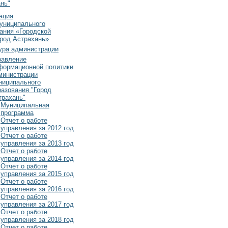
нь"
ация
униципального
ания «Городской
ород Астрахань»
ура администрации
равление
формационной политики
министрации
ниципального
разования "Город
трахань"
Муниципальная
программа
Отчет о работе
управления за 2012 год
Отчет о работе
управления за 2013 год
Отчет о работе
управления за 2014 год
Отчет о работе
управления за 2015 год
Отчет о работе
управления за 2016 год
Отчет о работе
управления за 2017 год
Отчет о работе
управления за 2018 год
Отчет о работе