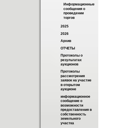
Информационные 
сообщения о 
проведении 
торгов
2025
2026
Архив
ОТЧЕТЫ
Протоколы о 
результатах 
аукционов
Протоколы 
рассмотрения 
заявок на участие 
в открытом 
аукционе
информационное 
сообщение о 
возможности 
предоставления в 
собственность 
земельного 
участка