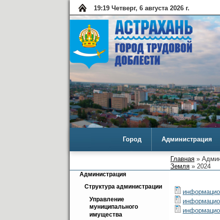
19:19 Четверг, 6 августа 2026 г.
Город
Администрация
Главная
» Админ
Земля
» 2024
Администрация
Структура администрации
информацион
Управление 
информацион
муниципального 
информацион
имущества