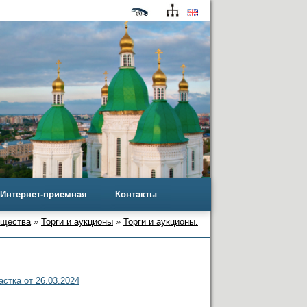
Интернет-приемная
Контакты
ущества
»
Торги и аукционы
»
Торги и аукционы.
стка от 26.03.2024