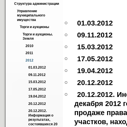
Структура администрации
Управление 
муниципального 
имущества
01.03.2012
Торги и аукционы
09.11.2012
Торги и аукционы. 
Земля
15.03.2012
2010
2011
17.05.2012
2012
01.03.2012
19.04.2012
09.11.2012
20.12.2012
15.03.2012
17.05.2012
20.12.2012. И
19.04.2012
декабря 2012 г
20.12.2012
продаже права
20.12.2012. 
Информация о 
результатах, 
участков, нах
состоявшихся 20 