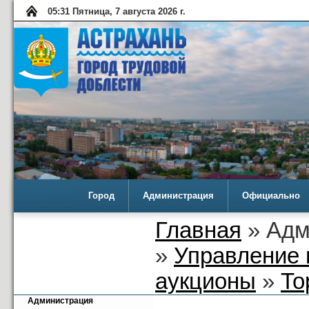
05:31 Пятница, 7 августа 2026 г.
Город
Администрация
Официально
Главная
» Адм
»
Управление 
аукционы
»
То
Администрация