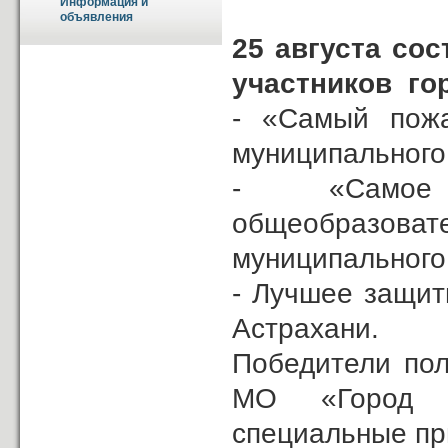
Информация и 
объявления
25 августа со
участников
го
- «Самый пожа
муниципального
- «Самое п
общеобразов
муниципального
- Лучшее защит
Астрахани.
Победители пол
МО «Город А
специальные пр