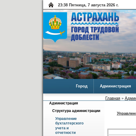
23:38 Пятница, 7 августа 2026 г.
Город
Администрация
Главная
»
Админ
Администрация
Структура администрации
Управлен
Управление 
бухгалтерского 
учета и 
отчетности