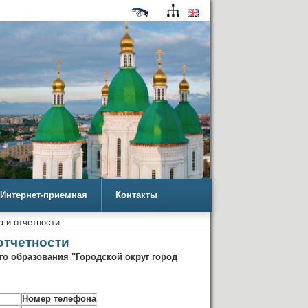
Интернет-приемная
Контакты
а и отчетности
отчетности
го образования "Городской округ город
Номер телефона