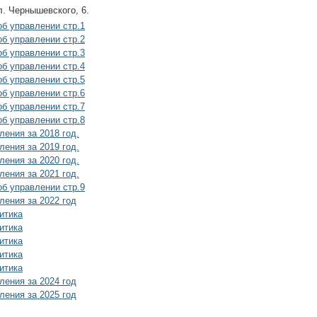
ул. Чернышевского, 6.
б управлении стр.1
б управлении стр.2
б управлении стр.3
б управлении стр.4
б управлении стр.5
б управлении стр.6
б управлении стр.7
б управлении стр.8
ления за 2018 год.
ления за 2019 год.
ления за 2020 год.
ления за 2021 год.
б управлении стр.9
ления за 2022 год
итика
итика
итика
итика
итика
ления за 2024 год
ления за 2025 год