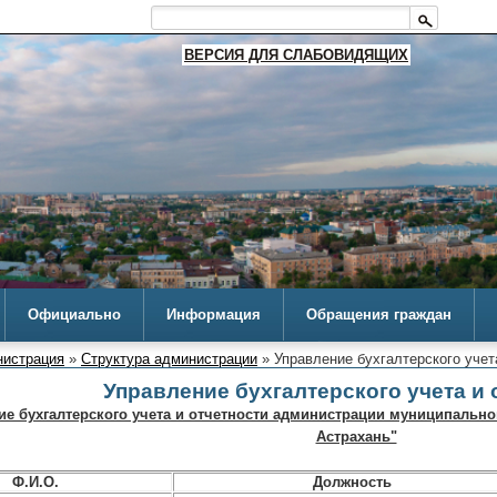
ВЕРСИЯ ДЛЯ СЛАБОВИДЯЩИХ
Официально
Информация
Обращения граждан
истрация
»
Структура администрации
» Управление бухгалтерского учет
Управление бухгалтерского учета и 
ие бухгалтерского учета и отчетности администрации муниципально
Астрахань"
Ф.И.О.
Должность