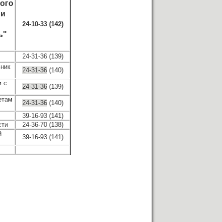
ого
ии
24-10-33 (142)
ь"
24-31-36 (139)
ьник
24-31-36
(140)
м с
24-31-36
(139)
етам
24-31-36
(140)
39-16-93 (141)
сти
24-36-70 (138)
й
39-16-93 (141)