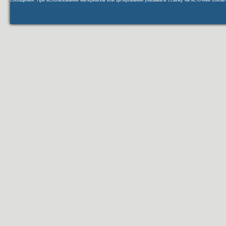
сообщения. При использовании материалов или цитировании указывать ссылку на источник обязат