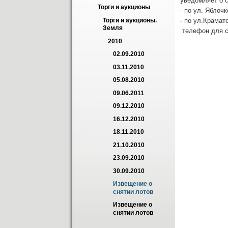
уведомляет о с
Торги и аукционы
- по ул. Яблоч
- по ул.Крамат
Торги и аукционы. 
Земля
телефон для с
2010
02.09.2010
03.11.2010
05.08.2010
09.06.2011
09.12.2010
16.12.2010
18.11.2010
21.10.2010
23.09.2010
30.09.2010
Извещение о 
снятии лотов
Извещение о 
снятии лотов