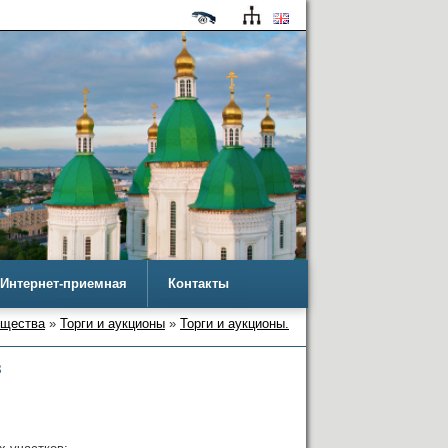
Интернет-приемная
Контакты
ущества
»
Торги и аукционы
»
Торги и аукционы.
в