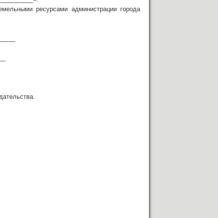
земельными ресурсами администрации города
_____
__
дательства.