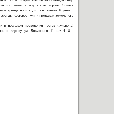
тник торгов, предложивший наибольшую цену,
м протокола о результатах торгов. Оплата
вора аренды производится в течение 10 дней с
аренды (договор купли-продажи) земельного
 и порядком проведения торгов (аукциона)
ни по адресу: ул. Бабушкина, 11, каб.№ 8 в
__