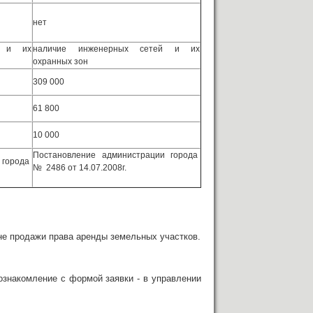
нет
й и их
наличие инженерных сетей и их
охранных зон
309 000
61 800
10 000
Постановление администрации города
 города
№ 2486 от 14.07.2008г.
е продажи права аренды земельных участков.
накомление с формой заявки - в управлении