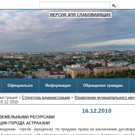
ВЕРСИЯ ДЛЯ СЛАБОВИДЯЩИХ
Официально
Информация
Обращения граждан
истрация »
Структура администрации
»
Управление муниципального им
16.12.2010
16.12.2010
 ЗЕМЕЛЬНЫМИ РЕСУРСАМИ
ЦИИ ГОРОДА АСТРАХАНИ
оведении торгов (аукциона) по продаже права на заключение договоро