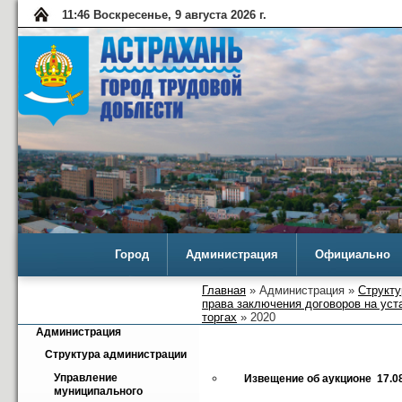
11:46 Воскресенье, 9 августа 2026 г.
Город
Администрация
Официально
Главная
» Администрация »
Структу
права заключения договоров на уст
торгах
» 2020
Администрация
Структура администрации
Управление 
Извещение об аукционе  17.0
муниципального 