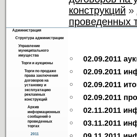
конструкций
»
проведенных 
Администрация
Структура администрации
Управление 
муниципального 
имущества
02.09.2011 а
Торги и аукционы
02.09.2011 и
Торги по продаже 
права заключения 
договоров на 
02.09.2011 ит
установку и 
эксплуатацию 
рекламных 
02.09.2011 пр
конструкций
Архив 
02.11.2011 
информационных 
сообщений о 
03.11.2011 
проведенных 
торгах
09.11.2011 
2011