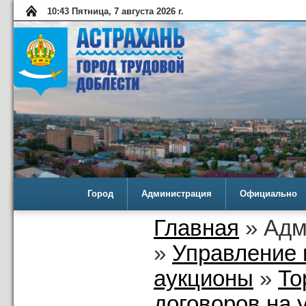
10:43 Пятница, 7 августа 2026 г.
Город
Администрация
Официально
Главная
» Адм
»
Управление 
аукционы
»
То
договоров на 