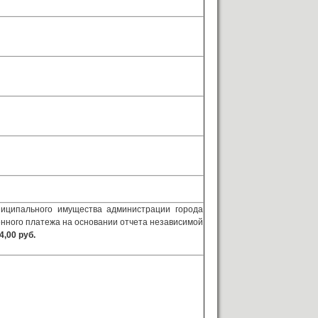
иципального имущества администрации города
о платежа на основании отчета независимой
4,00
р
уб.