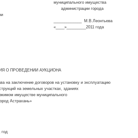
ипального имущества
министрации
и
________ М.В.Леонтьева
»_________2011 года
ИЯ О ПРОВЕДЕНИИ АУКЦИОНА
ва на заключение договоров на установку и эксплуатацию
трукций на земельных участках, зданиях
ижимом имуществе муниципального
Город Астрахань»
 год