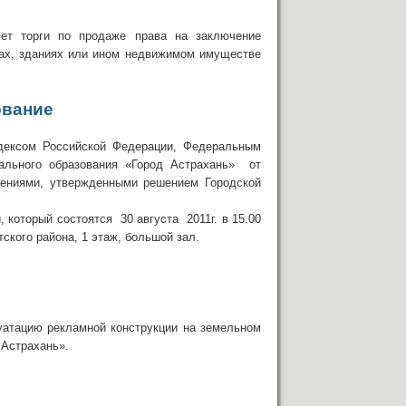
яет торги по продаже права на заключение
ках, зданиях или ином недвижимом имуществе
вание
одексом Российской Федерации, Федеральным
льного образования «Город Астрахань» от
нениями, утвержденными решением Городской
 который состоятся 30 августа 2011г. в 15.00
тского района, 1 этаж, большой зал.
луатацию рекламной конструкции на земельном
 Астрахань».