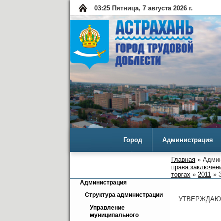
03:26 Пятница, 7 августа 2026 г.
Город
Администрация
Главная
» Админ
права заключени
торгах
»
2011
» 3
Администрация
Структура администрации
УТВЕРЖДАЮ
Управление 
муниципального 