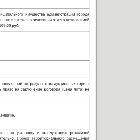
иципального имущества администрации города
о платежа на основании отчета независимой
109,00 руб.
тановленной по результатам аукционных торгов,
 право на заключение Договора (цена лота) не
ценщика.
ого под установку и эксплуатацию рекламной
ятельно. Проект территориального размещения