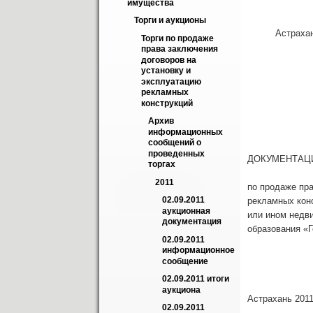
имущества
муниц
ад
Торги и аукционы
Астрахан
Торги по продаже 
_____
права заключения 
договоров на 
«____
установку и 
эксплуатацию 
рекламных 
конструкций
Архив 
информационных 
сообщений о 
проведенных 
ДОКУМЕНТАЦ
торгах
2011
по продаже пра
02.09.2011 
рекламных конс
аукционная 
или ином недв
документация
образования «
02.09.2011 
информационное 
сообщение
02.09.2011 итоги 
аукциона
Астрахань 2011
02.09.2011 