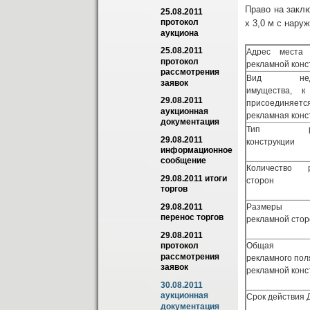
Право на заклю
25.08.2011 
протокол 
х 3,0 м с нару
аукциона
25.08.2011 
Адрес места 
протокол 
рекламной конс
рассмотрения 
Вид недви
заявок
имущества, к
29.08.2011 
присоединяетс
аукционная 
рекламная конс
документация
Тип рек
29.08.2011 
конструкции
информационное 
сообщение
Количество р
29.08.2011 итоги 
сторон
торгов
Размеры
29.08.2011 
перенос торгов
рекламной сто
29.08.2011 
Общая п
протокол 
рассмотрения 
рекламного пол
заявок
рекламной конс
30.08.2011 
аукционная 
Срок действия 
документация