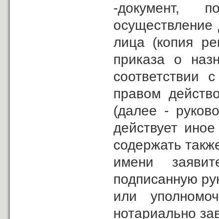
-документ, 
осуществление 
лица (копия р
приказа о наз
соответствии 
правом действо
(далее - руков
действует иное
содержать такж
имени заявит
подписанную ру
или уполномо
нотариально за