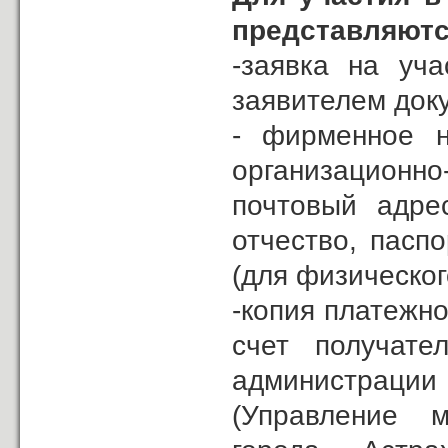
представляютс
-заявка на уч
заявителем докум
- фирменное н
организационн
почтовый адре
отчество, пасп
(для физическог
-копия платежно
счет получате
администрац
(Управление м