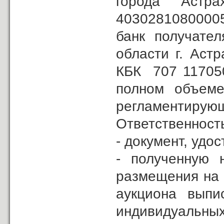
города Астр
4030281080000
банк получате
области г. Аст
КБК 707 11705
полном объеме
регламентиру
Ответственность
- документ, уд
- полученную 
размещения на 
аукциона выпи
индивидуальн