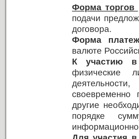
Форма торгов
подачи предлож
договора.
Форма плате
валюте Российс
К участию в
физические л
деятельност
своевременно 
другие необход
порядке сум
информационно
Для участия в