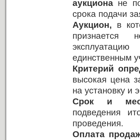
аукциона
не по
срока подачи за
Аукцион,
в кот
признается н
эксплуатацию
единственным у
Критерий опр
высокая цена з
на установку и 
Срок и мес
подведения
ит
проведения.
Оплата продаж