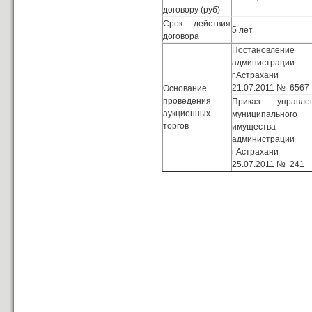
договору (руб)
Срок действия
5 лет
договора
Постановление
администрации
г.Астрахани 
21.07.2011 № 6567
Основание
проведения
Приказ управле
аукционных
муниципального
торгов
имущества
администрации
г.Астрахани 
25.07.2011 № 241