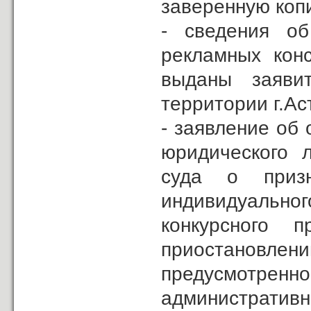
заверенную коп
- сведения о
рекламных конс
выданы заяв
территории г.Ас
- заявление об 
юридического 
суда о призн
индивидуальног
конкурсного 
приостановле
предусмотрен
административн