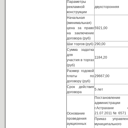
Параметры
рекламной
двухсторонняя
конструкции
Начальная
(минимальная)
цена за право
5921,00
на заключение
договора (руб)
Шаг торгов (руб)
290,00
Сумма задатка
для
1184,20
участия в торгах
(руб)
Размер годовой
платы по
29667,00
договору (руб)
Срок действия
5 лет
договора
Постановление
администрации
г.Астрахани 
21.07.2011 № 6571
Основание
проведения
Приказ управлен
аукционных
муниципального