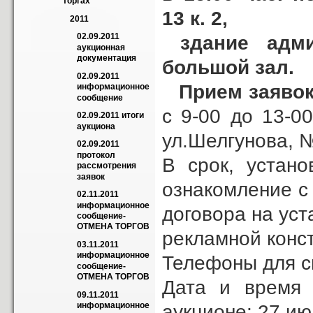
торгах
13 к. 2,
2011
02.09.2011 
здание админ
аукционная 
документация
большой зал.
02.09.2011 
Прием заяво
информационное 
сообщение
с 9-00 до 13-0
02.09.2011 итоги 
аукциона
ул.Шелгунова, №
02.09.2011 
протокол 
В срок, устан
рассмотрения 
заявок
ознакомление с
02.11.2011 
информационное 
договора на уст
сообщение-
ОТМЕНА ТОРГОВ
рекламной конс
03.11.2011 
информационное 
Телефоны для сп
сообщение-
ОТМЕНА ТОРГОВ
Дата и время 
09.11.2011 
информационное 
аукционе: 27 ию