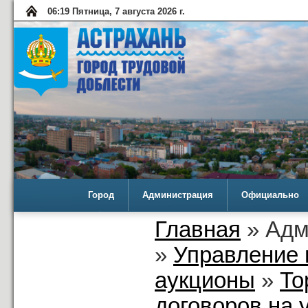
06:19 Пятница, 7 августа 2026 г.
Город
Администрация
Официально
Главная
» Адм
»
Управление 
аукционы
»
То
договоров на 