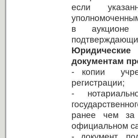
если указан
уполномоченным
в аукционе 
подтверждающий
Юридические
документам пр
- копии учре
регистрации;
- нотариаль
государственно
ранее чем за
официальном са
- документ, п