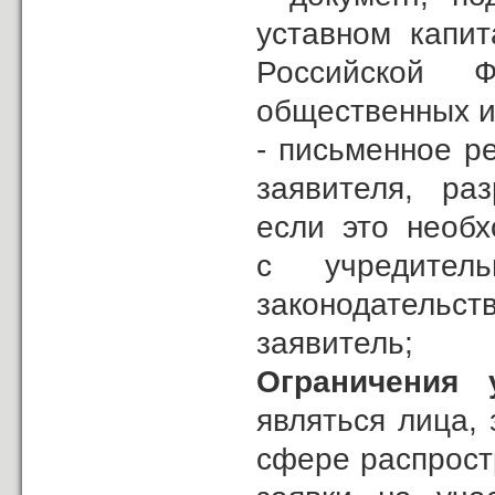
уставном капит
Российской Ф
общественных и
- письменное р
заявителя, ра
если это необх
с учредите
законодательс
заявитель;
Ограничения у
являться лица,
сфере распрост