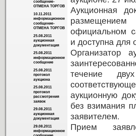
сообщение-
ОТМЕНА ТОРГОВ
Аукционная до
10.11.2011 
размещением
информационное 
сообщение-
ОТМЕНА ТОРГОВ
официальном са
25.08.2011 
и доступна для 
аукционная 
документация
Организатор а
25.08.2011 
информационное 
заинтересованн
сообщение
25.08.2011 
течение дв
протокол 
аукциона
соответствующ
25.08.2011 
протокол 
аукционную док
рассмотрения 
заявок
без взимания п
29.08.2011 
заявителем.
аукционная 
документация
Прием заявл
29.08.2011 
информационное 
сообщение