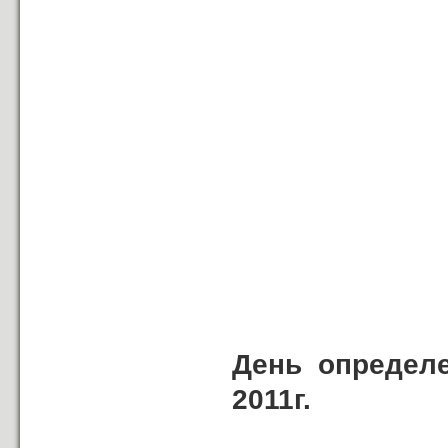
День определ
2011г.