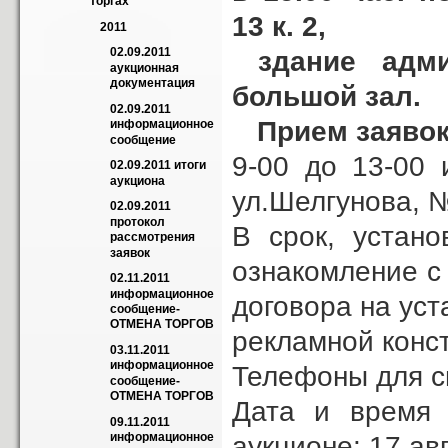
торгах
13 к. 2,
2011
02.09.2011 
здание админ
аукционная 
документация
большой зал.
02.09.2011 
Прием заяво
информационное 
сообщение
9-00 до 13-00 
02.09.2011 итоги 
аукциона
ул.Шелгунова, №
02.09.2011 
протокол 
В срок, устан
рассмотрения 
заявок
ознакомление с
02.11.2011 
информационное 
договора на уст
сообщение-
ОТМЕНА ТОРГОВ
рекламной конс
03.11.2011 
информационное 
Телефоны для сп
сообщение-
ОТМЕНА ТОРГОВ
Дата и время 
09.11.2011 
информационное 
аукционе: 17 авг