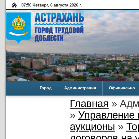
07:56 Четверг, 6 августа 2026 г.
Город
Администрация
Официально
Главная
» Адм
»
Управление 
аукционы
»
То
договоров на 