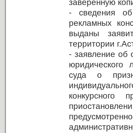
заверенную коп
- сведения о
рекламных конс
выданы заяв
территории г.Ас
- заявление об 
юридического 
суда о призн
индивидуальног
конкурсного 
приостановле
предусмотрен
административн