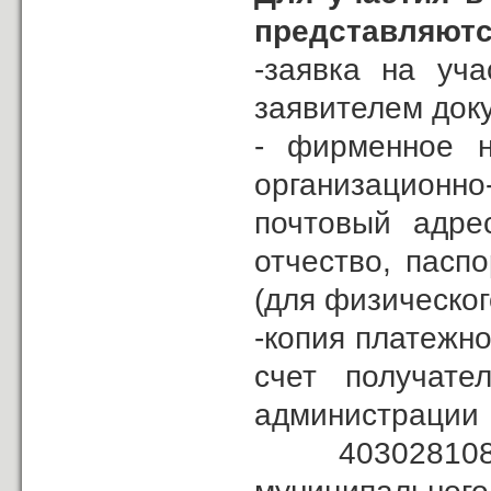
представляютс
-заявка на уч
заявителем докум
- фирменное н
организационн
почтовый адре
отчество, пасп
(для физическог
-копия платежно
счет получате
администрац
403028108000