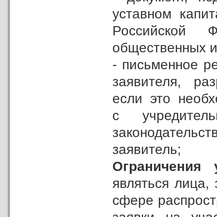
уставном капит
Российской Ф
общественных и
- письменное р
заявителя, ра
если это необх
с учредите
законодательс
заявитель;
Ограничения у
являться лица,
сфере распрост