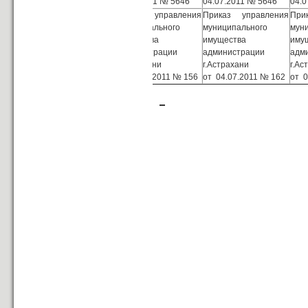
04.07.2011 № 5646
04.07.2011 № 5646
04.0
Основание
Приказ управления
Приказ управления
При
проведения
муниципального
муниципального
мун
аукционных торгов
имущества
имущества
иму
администрации
администрации
адм
г.Астрахани
г.Астрахани
г.Ас
от 04.07.2011 № 156
от 04.07.2011 № 162
от 0