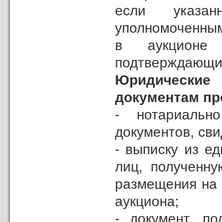
если указан
уполномоченным
в аукционе 
подтверждающий
Юридические
документам пр
- нотариаль
документов, сви
- выписку из е
лиц, полученн
размещения на 
аукциона;
- документ, п