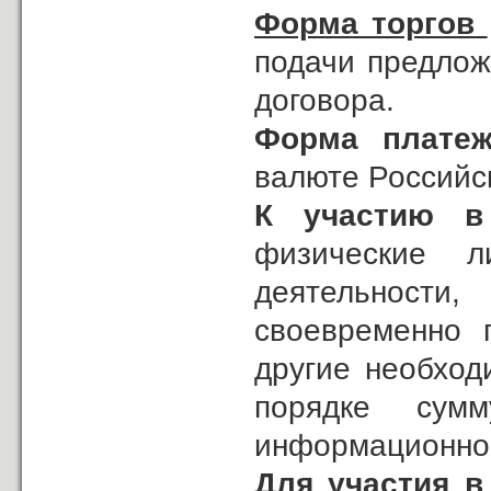
Форма торгов
подачи предлож
договора.
Форма плате
валюте Российс
К участию в
физические л
деятельност
своевременно 
другие необход
порядке сум
информационно
Для участия в