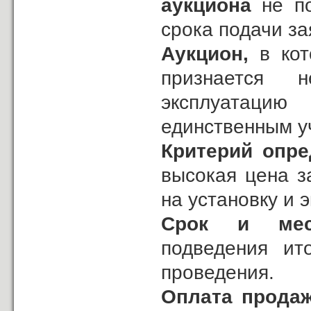
аукциона
не по
срока подачи за
Аукцион,
в кот
признается н
эксплуатацию
единственным у
Критерий опр
высокая цена з
на установку и 
Срок и мес
подведения
ит
проведения.
Оплата продаж