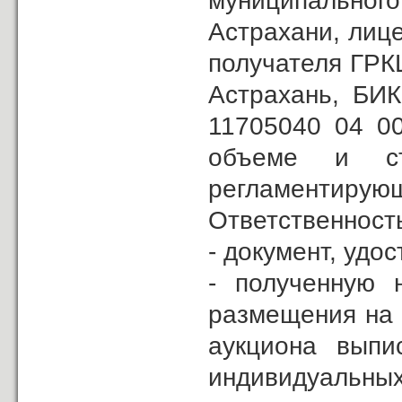
муниципальн
Астрахани, лиц
получателя ГРКЦ
Астрахань, БИ
11705040 04 0
объеме и ст
регламентиру
Ответственность
- документ, уд
- полученную 
размещения на 
аукциона выпи
индивидуальн