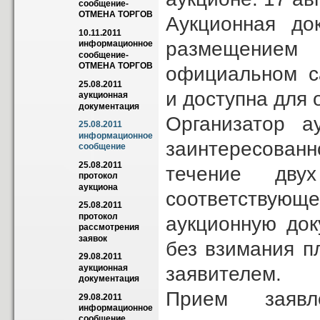
сообщение-
ОТМЕНА ТОРГОВ
Аукционная до
10.11.2011 
размещением
информационное 
сообщение-
ОТМЕНА ТОРГОВ
официальном са
25.08.2011 
и доступна для 
аукционная 
документация
Организатор а
25.08.2011 
информационное 
заинтересованн
сообщение
25.08.2011 
течение дв
протокол 
аукциона
соответствующ
25.08.2011 
протокол 
аукционную док
рассмотрения 
заявок
без взимания п
29.08.2011 
заявителем.
аукционная 
документация
Прием заявл
29.08.2011 
информационное 
сообщение