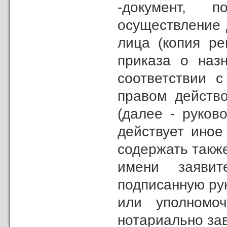
-документ, 
осуществление 
лица (копия р
приказа о наз
соответствии 
правом действо
(далее - руков
действует иное
содержать такж
имени заявит
подписанную ру
или уполномо
нотариально за