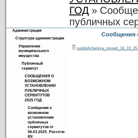
ГОД
» Сообще
публичных сер
Администрация
Сообщения 
Структура администрации
Управление 
soobshcheniya_rosseti_16_10_25.
муниципального 
имущества
Публичный 
сервитут
СООБЩЕНИЯ О 
ВОЗМОЖНОМ 
УСТАНОВЛЕНИИ 
ПУБЛИЧНЫХ 
СЕРВИТУТОВ 
2025 ГОД
Cообщения о 
возможном 
установлении 
публичных 
сервитутов от 
06.03.2025_Россети-
Юг