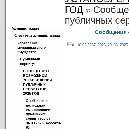
ГОД
» Сообще
публичных сер
Администрация
Сообщения 
Структура администрации
Управление 
01-10-02-2237_2025_20_03_2025
муниципального 
имущества
Публичный 
сервитут
СООБЩЕНИЯ О 
ВОЗМОЖНОМ 
УСТАНОВЛЕНИИ 
ПУБЛИЧНЫХ 
СЕРВИТУТОВ 
2025 ГОД
Cообщения о 
возможном 
установлении 
публичных 
сервитутов от 
06.03.2025_Россети-
Юг