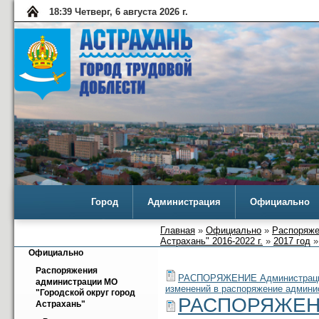
18:39 Четверг, 6 августа 2026 г.
Город
Администрация
Официально
Главная
»
Официально
»
Распоряже
Астрахань" 2016-2022 г.
»
2017 год
»
Официально
Распоряжения 
РАСПОРЯЖЕНИЕ Администрации м
администрации МО 
изменений в распоряжение админис
"Городской округ город 
РАСПОРЯЖЕНИ
Астрахань"