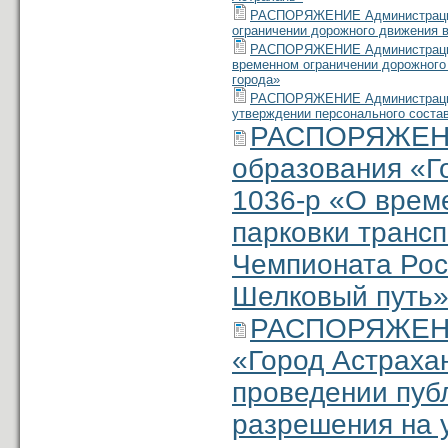
РАСПОРЯЖЕНИЕ Администрации м
ограничении дорожного движения в
РАСПОРЯЖЕНИЕ Администрации м
временном ограничении дорожного
города»
РАСПОРЯЖЕНИЕ Администрации м
утверждении персонального соста
РАСПОРЯЖЕНИ
образования «Г
1036-р «О врем
парковки транс
Чемпионата Рос
Шелковый путь
РАСПОРЯЖЕНИЕ
«Город Астраха
проведении пуб
разрешения на 