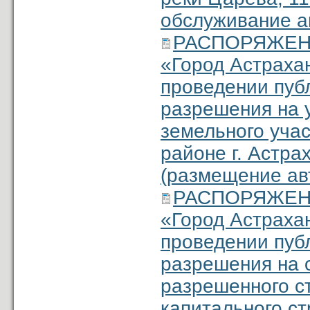
обслужива­ние а
РАСПОРЯЖЕНИЕ
«Город Астраха
проведении пуб
разрешения на 
земельного учас
районе г. Астра
(размещение ав
РАСПОРЯЖЕНИЕ
«Город Астраха
проведении пуб
разре­шения на 
разрешенного с
капитального ст