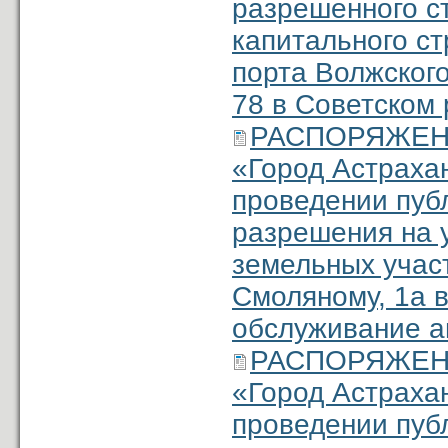
разрешенного с
капитального ст
порта Волжского
78 в Советском 
РАСПОРЯЖЕНИЕ
«Город Астраха
проведении пуб
разрешения на 
земельных участ
Смоляному, 1а в
обслуживание а
РАСПОРЯЖЕНИЕ
«Город Астраха
проведении пуб