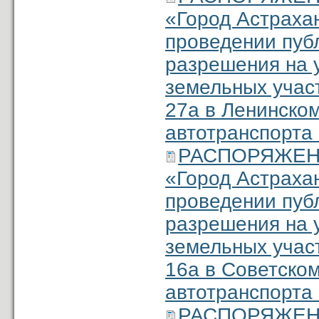
«Город Астраха
проведении пуб
разрешения на 
земельных учас
27а в Ленинском
автотранспорта
РАСПОРЯЖЕНИЕ
«Город Астраха
проведении пуб
разрешения на 
земельных участ
16а в Советском
автотранспорта
РАСПОРЯЖЕНИЕ