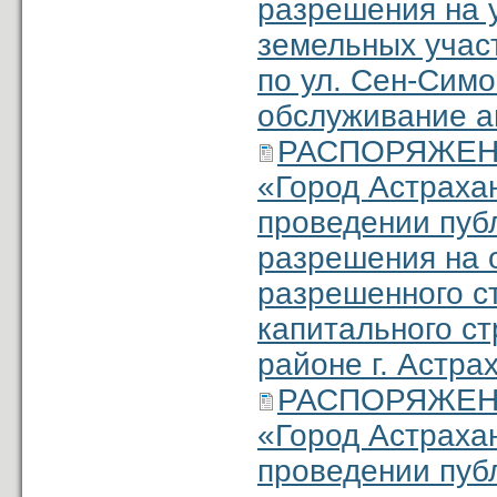
разрешения на 
земельных учас
по ул. Сен-Симо
обслуживание а
РАСПОРЯЖЕНИЕ
«Город Астраха
проведении пуб
разрешения на 
разрешенного с
капитального ст
районе г. Астра
РАСПОРЯЖЕНИЕ
«Город Астраха
проведении пуб