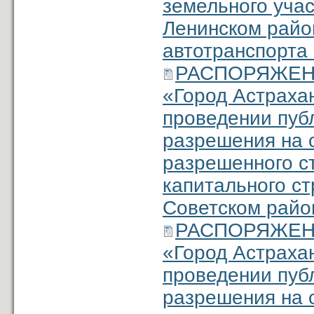
земельного учас
Ленинском район
автотранспорта
РАСПОРЯЖЕНИЕ
«Город Астраха
проведении пуб
разрешения на 
разрешенного с
капитального ст
Советском район
РАСПОРЯЖЕНИЕ
«Город Астраха
проведении пуб
разрешения на 