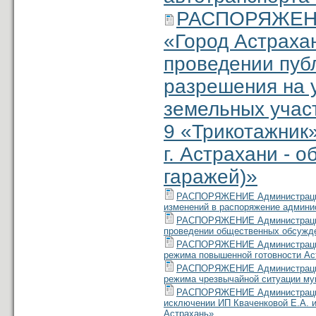
РАСПОРЯЖЕНИЕ
«Город Астраха
проведении пуб
разрешения на 
земельных учас
9 «Трикотажник»
г. Астрахани - 
гаражей)»
РАСПОРЯЖЕНИЕ Администрации м
изменений в распоряжение админис
РАСПОРЯЖЕНИЕ Администрации м
проведении общественных обсужд
РАСПОРЯЖЕНИЕ Администрации м
режима повышенной готовности Ас
РАСПОРЯЖЕНИЕ Администрации м
режима чрезвычайной ситуации му
РАСПОРЯЖЕНИЕ Администрации м
исключении ИП Кваченковой Е.А. 
Астрахань»