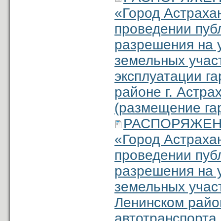
«Город Астраха
проведении пуб
разрешения на 
земельных участ
эксплуатации га
районе г. Астра
(размещение га
РАСПОРЯЖЕНИЕ
«Город Астраха
проведении пуб
разрешения на 
земельных участ
Ленинском район
автотранспорта