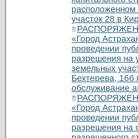
расположенном 
участок 28 в Ки
РАСПОРЯЖЕНИЕ
«Город Астраха
проведении пуб
разре­шения на
земельных участ
Бехтерева, 16б 
обслуживание а
РАСПОРЯЖЕНИЕ
«Город Астраха
проведении пуб
разре­шения на
разрешенного ст