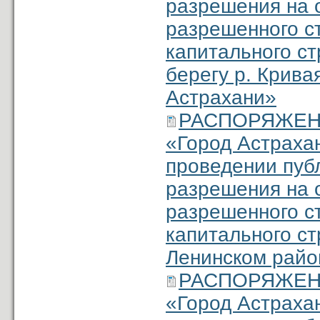
разрешения на 
разрешенного с
капитального ст
берегу р. Крива
Астрахани»
РАСПОРЯЖЕНИЕ
«Город Астраха
проведении пуб
разрешения на 
разрешенного с
капитального ст
Ленинском район
РАСПОРЯЖЕНИЕ
«Город Астраха