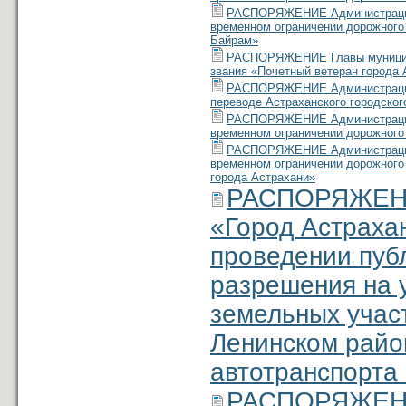
РАСПОРЯЖЕНИЕ Администрации м
временном ограничении дорожного 
Байрам»
РАСПОРЯЖЕНИЕ Главы муниципал
звания «Почетный ветеран города 
РАСПОРЯЖЕНИЕ Администрации м
переводе Астраханского городско
РАСПОРЯЖЕНИЕ Администрации м
временном ограничении дорожного
РАСПОРЯЖЕНИЕ Администрации м
временном ограничении дорожного
города Астрахани»
РАСПОРЯЖЕНИЕ
«Город Астраха
проведении пуб
разрешения на 
земельных участ
Ленинском район
автотранспорта
РАСПОРЯЖЕНИЕ