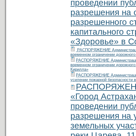
проведении пуб
разрешения на 
разрешенного с
капитального ст
«Здоровье» в Со
РАСПОРЯЖЕНИЕ Администрации м
временном ограничении дорожного
РАСПОРЯЖЕНИЕ Администрации м
временном ограничении дорожного 
Кирилла»
РАСПОРЯЖЕНИЕ Администрации м
усилении пожарной безопасности в
РАСПОРЯЖЕНИЕ
«Город Астраха
проведении пуб
разре­шения на
земельных участ
реки Царева, 11