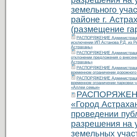
земельного учас
районе г. Астра
(размещение га
РАСПОРЯЖЕНИЕ Администрации м
исключении ИП Астанова Р.Д. из 
Астрахань»
РАСПОРЯЖЕНИЕ Администрации м
отклонении предложения о внесени
Астрахань»
РАСПОРЯЖЕНИЕ Администрации м
временном ограничении дорожного
РАСПОРЯЖЕНИЕ Администрации м
временном ограничении парковки ч
«Аллеи семьи»
РАСПОРЯЖЕНИЕ
«Город Астраха
проведении пуб
разрешения на 
земельных участ