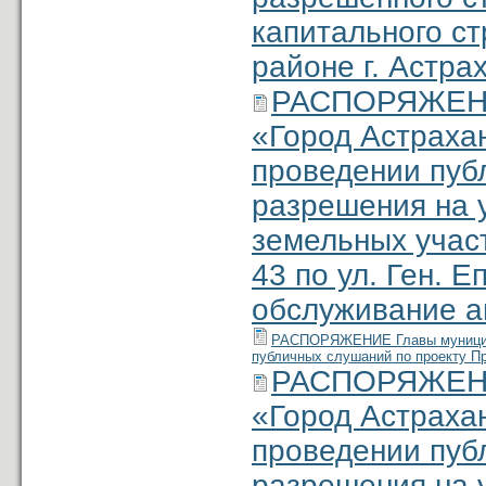
капитального ст
районе г. Астра
РАСПОРЯЖЕНИЕ
«Город Астраха
проведении пуб
разреше­ния на
земельных учас
43 по ул. Ген. Е
обслужива­ние а
РАСПОРЯЖЕНИЕ Главы муниципал
публичных слушаний по проекту Пр
РАСПОРЯЖЕНИЕ
«Город Астраха
проведении пуб
разрешения на 