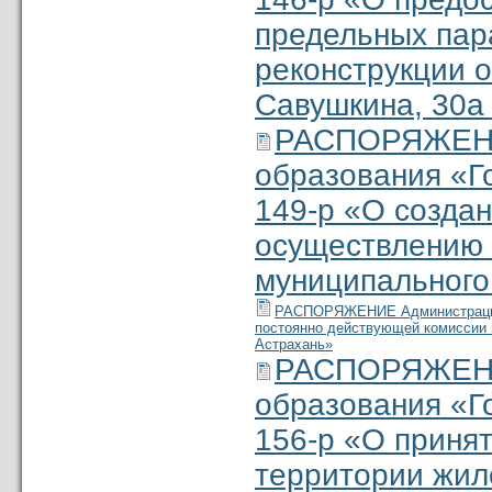
предельных пар
реконструкции о
Савушкина, 30а 
РАСПОРЯЖЕНИ
образования «Г
149-р «О созда
осуществлению з
муниципального
РАСПОРЯЖЕНИЕ Администрации м
постоянно действующей комиссии 
Астрахань»
РАСПОРЯЖЕНИ
образования «Г
156-р «О приня
территории жил