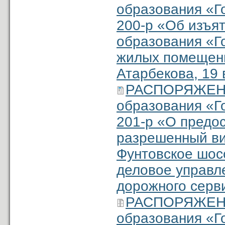
образования «Г
200-р «Об изъя
образования «Г
жилых помещени
Атарбекова, 19
РАСПОРЯЖЕНИ
образования «Г
201-р «О предо
разрешенный ви
Фунтовское шосс
деловое управл
дорожного серв
РАСПОРЯЖЕНИ
образования «Г