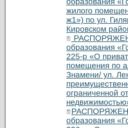
образования «Г
жилого помещен
ж1») по ул. Гиля
Кировском райо
РАСПОРЯЖЕНИ
образования «Г
225-р «О прива
помещения по ад
Знамени/ ул. Ле
преимущественн
ограниченной о
недвижимостью
РАСПОРЯЖЕНИ
образования «Г