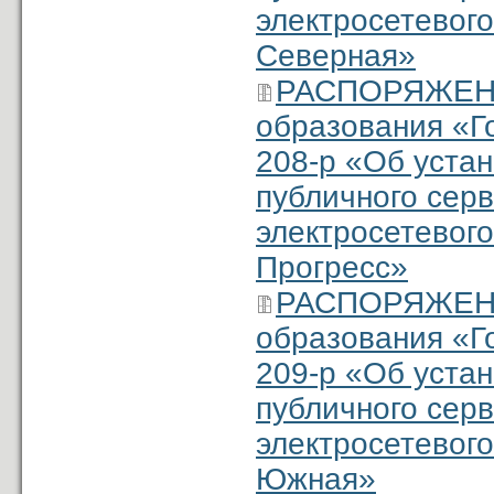
электросетевого
Северная»
РАСПОРЯЖЕНИ
образования «Г
208-р «Об уста
публичного серв
электросетевого
Прогресс»
РАСПОРЯЖЕНИ
образования «Г
209-р «Об уста
публичного серв
электросетевого
Южная»