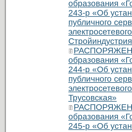
образования «Г
243-р «Об уста
публичного серв
электросетевого
Стройиндустри
РАСПОРЯЖЕНИ
образования «Г
244-р «Об уста
публичного сер
электросетевого
Трусовская»
РАСПОРЯЖЕНИ
образования «Г
245-р «Об уста