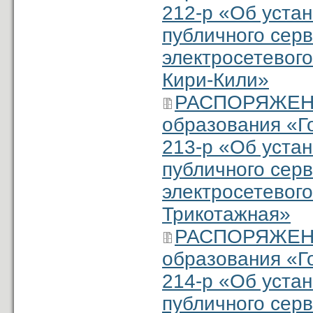
212-р «Об уста
публичного серв
электросетевого
Кири-Кили»
РАСПОРЯЖЕНИ
образования «Г
213-р «Об уста
публичного серв
электросетевого
Трикотажная»
РАСПОРЯЖЕНИ
образования «Г
214-р «Об уста
публичного серв