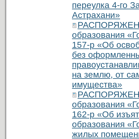
переулка 4-го З
Астрахани»
РАСПОРЯЖЕНИ
образования «Г
157-р «Об осво
без оформленны
правоустанавли
на землю, от с
имущества»
РАСПОРЯЖЕНИ
образования «Г
162-р «Об изъя
образования «Г
жилых помещени