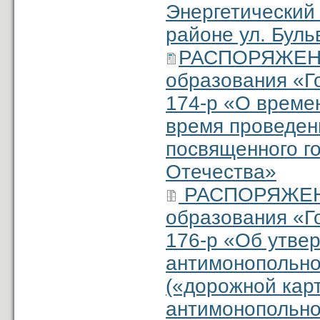
Энергетический 
районе ул. Буль
РАСПОРЯЖЕНИ
образования «Г
174-р «О време
время проведен
посвященного г
Отечества»
РАСПОРЯЖЕНИ
образования «Г
176-р «Об утве
антимонопольно
(«дорожной кар
антимонопольног