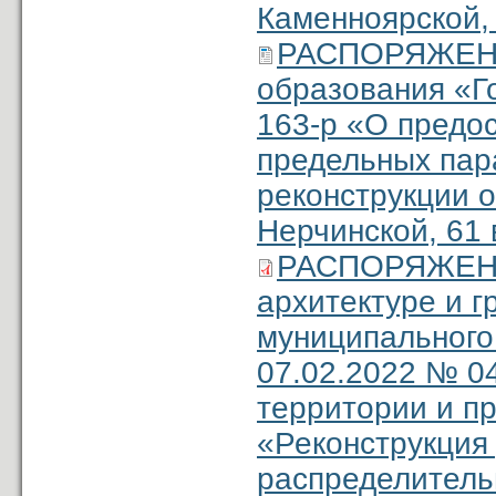
Каменноярской,
РАСПОРЯЖЕНИ
образования «Г
163-р «О предо
предельных пар
реконструкции о
Нерчинской, 61 
РАСПОРЯЖЕНИЕ
архитектуре и 
муниципального
07.02.2022 № 0
территории и п
«Реконструкция
распределительн