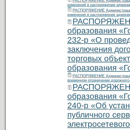
РАСПОРЯЖЕНИЕ Администрации м
изменений в распоряжение админис
РАСПОРЯЖЕНИЕ Администрации м
изменения в распоряжение админис
РАСПОРЯЖЕНИ
образования «Г
232-р «О провед
заключения дог
торговых объек
образования «Г
РАСПОРЯЖЕНИЕ Администрации м
временном ограничении дорожного
РАСПОРЯЖЕНИ
образования «Г
240-р «Об уста
публичного серв
электросетевого