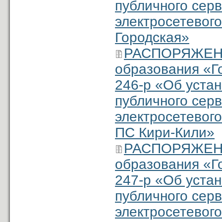
публичного серв
электросетевого
Городская»
РАСПОРЯЖЕНИ
образования «Г
246-р «Об уста
публичного сер
электросетевого
ПС Кири-Кили»
РАСПОРЯЖЕНИ
образования «Г
247-р «Об уста
публичного серв
электросетевого