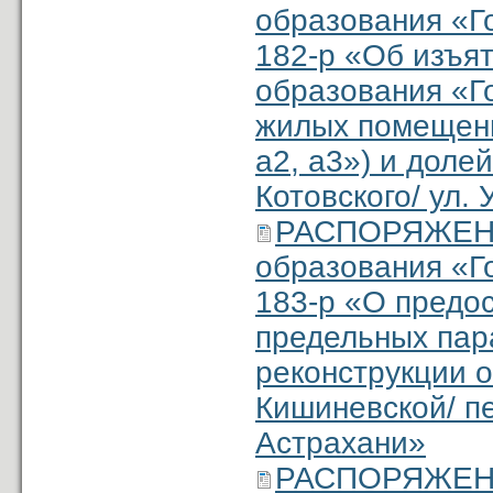
образования «Г
182-р «Об изъя
образования «Г
жилых помещений
а2, а3») и доле
Котовского/ ул.
РАСПОРЯЖЕНИ
образования «Г
183-р «О предо
предельных пар
реконструкции о
Кишиневской/ пе
Астрахани»
РАСПОРЯЖЕНИ