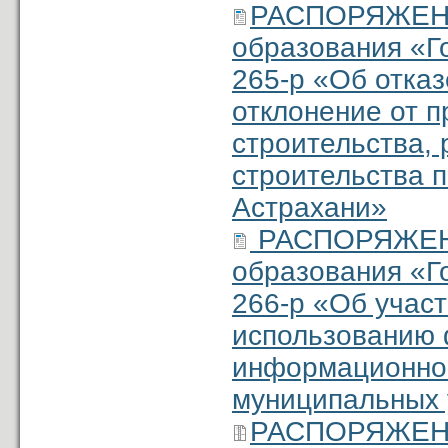
РАСПОРЯЖЕНИ
образования «Г
265-р «Об отка
отклонение от 
строительства, 
строительства п
Астрахани»
РАСПОРЯЖЕНИ
образования «Г
266-р «Об учас
использованию 
информационной
муниципальных 
РАСПОРЯЖЕНИЕ