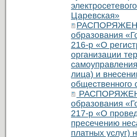
электросетевого
Царевская»
РАСПОРЯЖЕНИ
образования «Г
216-р «О регис
организации те
самоуправления
лица) и внесени
общественного 
РАСПОРЯЖЕНИ
образования «Г
217-р «О прове
пресечению нес
платных услуг)