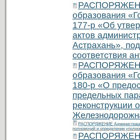
РАСПОРЯЖЕНИ
образования «Г
177-р «Об утве
актов админист
Астрахань», по
соответствия а
РАСПОРЯЖЕНИ
образования «Г
180-р «О предо
предельных пар
реконструкции о
Железнодорожна
РАСПОРЯЖЕНИЕ Администрации м
полномочий и определении уполно
РАСПОРЯЖЕНИ