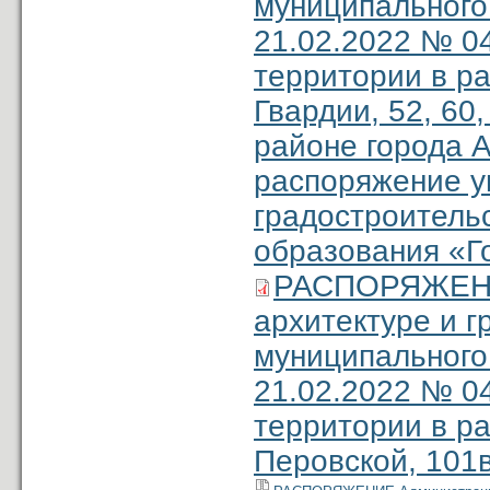
муниципального
21.02.2022 № 0
территории в ра
Гвардии, 52, 60,
районе города А
распоряжение уп
градостроитель
образования «Г
РАСПОРЯЖЕНИЕ
архитектуре и 
муниципального
21.02.2022 № 0
территории в ра
Перовской, 101