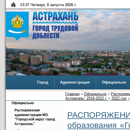
13:37 Четверг, 6 августа 2026 г.
Город
Администрация
Официально
Главная
»
Официально
»
Распоряже
Астрахань" 2016-2022 г.
»
2022 год
»
Официально
Распоряжения 
РАСПОРЯЖЕН
администрации МО 
"Городской округ город 
образования «Г
Астрахань"