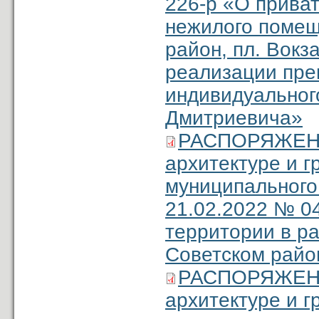
226-р «О прива
нежилого помеще
район, пл. Вокза
реализации пре
индивидуальног
Дмитриевича»
РАСПОРЯЖЕНИЕ
архитектуре и 
муниципального
21.02.2022 № 0
территории в ра
Советском райо
РАСПОРЯЖЕНИЕ
архитектуре и 