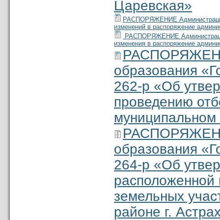
Царевская»
РАСПОРЯЖЕНИЕ Администрации м
изменений в распоряжение админис
РАСПОРЯЖЕНИЕ Администрации м
изменения в распоряжение админис
РАСПОРЯЖЕНИ
образования «Г
262-р «Об утве
проведению отб
муниципальном 
РАСПОРЯЖЕНИ
образования «Г
264-р «Об утве
расположенной к
земельных участ
районе г. Астра