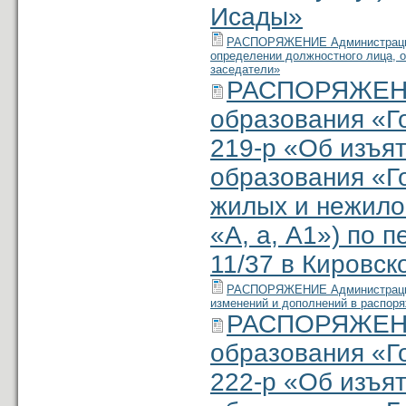
Исады»
РАСПОРЯЖЕНИЕ Администрации м
определении должностного лица, 
заседатели»
РАСПОРЯЖЕНИ
образования «Г
219-р «Об изъя
образования «Г
жилых и нежило
«А, а, А1») по 
11/37 в Кировск
РАСПОРЯЖЕНИЕ Администрации м
изменений и дополнений в распоря
РАСПОРЯЖЕНИ
образования «Г
222-р «Об изъя