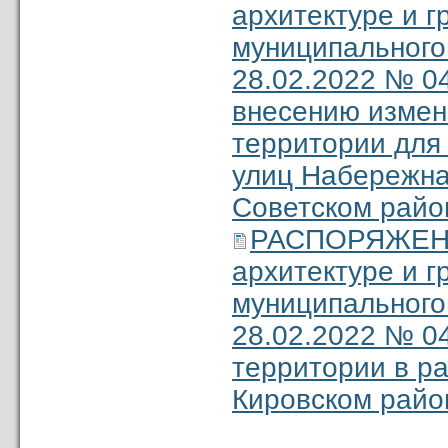
архитектуре и 
муниципального
28.02.2022 № 0
внесению измен
территории для 
улиц Набережна
Советском райо
РАСПОРЯЖЕНИЕ
архитектуре и 
муниципального
28.02.2022 № 0
территории в ра
Кировском райо