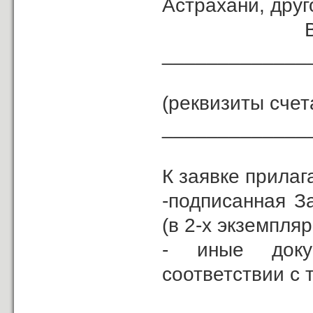
Астрахани, друго
Возврат з
_____________
(реквизиты счет
_____________
К заявке прилаг
-подписанная З
(в 2-х экземпляр
- иные доку
соответствии с 