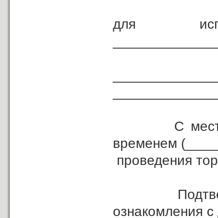
для и
_____________
___________________________
_____________
С местом, д
временем (____
проведения тор
Подтверждаю
ознакомления с