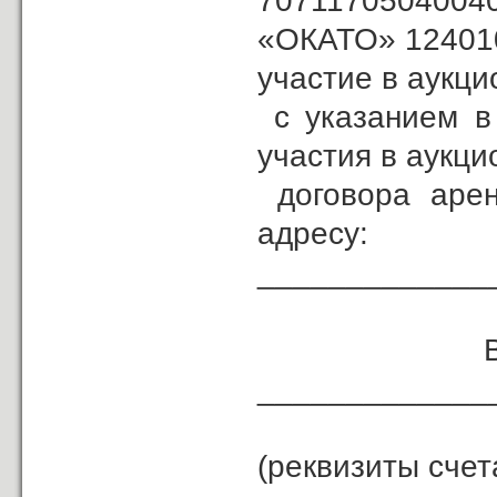
707117050400
«ОКАТО» 1240100
участие в аукци
с указанием в 
участия в аукци
договора арен
адресу:
_____________
Возврат з
_____________
(реквизиты счет