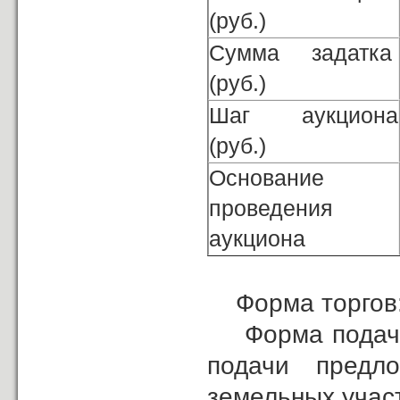
(руб.)
Сумма задатка
(руб.)
Шаг аукциона
(руб.)
Основание
проведения
аукциона
Форма торгов:
Форма подачи 
подачи предл
земельных учас