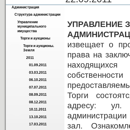
Администрация
Структура администрации
УПРАВЛЕНИЕ 
Управление 
муниципального 
имущества
АДМИНИСТРАЦ
Торги и аукционы
извещает о пр
Торги и аукционы. 
Земля
права на заклю
2011
находящихся 
01.09.2011
собственно
03.03.2011
06.10.2011
предоставляемы
07.07.2011
Торги состоятс
08.09.2011
08.12.2011
адресу: ул.
10.11.2011
администрации
13.10.2011
зал. Ознакомл
17.03.2011