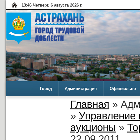
13:46 Четверг, 6 августа 2026 г.
Город
Администрация
Официально
Главная
» Адм
»
Управление 
аукционы
»
То
22.09.2011