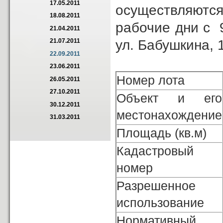
17.05.2011
осуществляются 
18.08.2011
рабочие дни с 
21.04.2011
ул. Бабушкина, 1
21.07.2011
22.09.2011
23.06.2011
Номер лота
26.05.2011
27.10.2011
Объект и его
30.12.2011
местонахождение
31.03.2011
Площадь (кв.м)
Кадастровый
номер
Разрешенное
использование
Нормативный