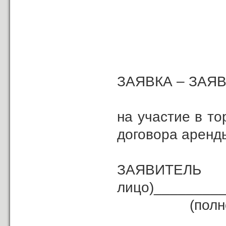
ЗАЯВКА – ЗАЯ
на участие в т
договора аренд
ЗАЯВИ
лицо)________
(полное наи
_____________