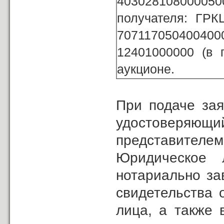
40302810800005
получателя: ГРК
70711705040040
12401000000 (в 
аукционе.
При подаче зая
удостоверяющ
представителем
Юридическое 
нотариально за
свидетельства 
лица, а также 