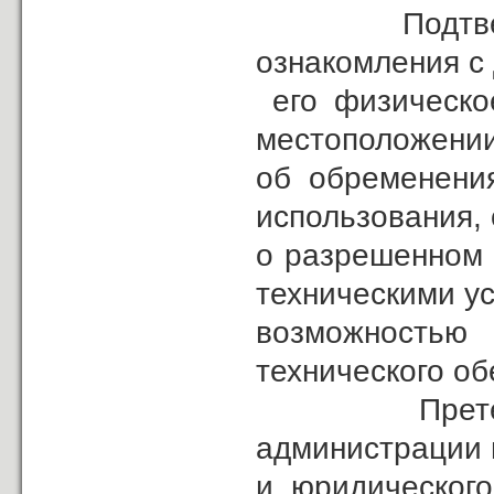
Подтверждаю
ознакомления с
его физическое
местоположении
об обременения
использования,
о разрешенном 
техническими у
возможностью 
технического об
Претензий к
администрации 
и юридического