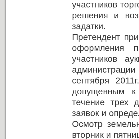
участников торг
решения и воз
задатки.
Претендент при
оформления п
участников ау
администрации
сентября 2011г
допущенным к
течение трех 
заявок и опреде
Осмотр земельн
вторник и пятниц