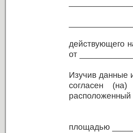
_____________
_____________
действующего н
от ___________
Изучив данные 
согласен (н
расположенный 
площадью ____