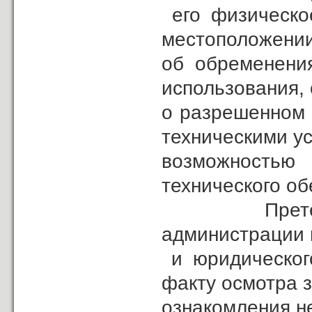
его физическое
местоположении
об обременения
использования,
о разрешенном 
техническими у
возможностью 
технического об
Претензий к
администрации 
и юридического
факту осмотра з
ознакомления н