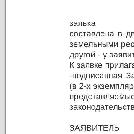
_____________
заявка
составлена в д
земельными рес
другой - у заяви
К заявке прилаг
-подписанная З
(в 2-х экземпля
представляемые
законодательств
ЗА