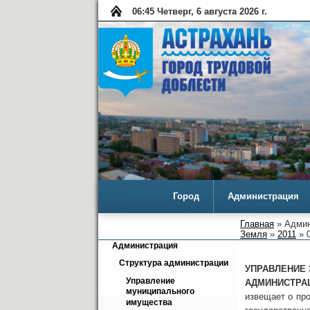
06:45 Четверг, 6 августа 2026 г.
Город
Администрация
Главная
» Админ
Земля
»
2011
» 0
Администрация
Структура администрации
УПРАВЛЕНИЕ
Управление 
АДМИНИСТРА
муниципального 
извещает о пр
имущества