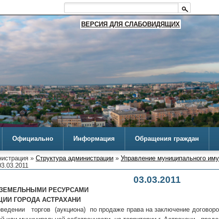
ВЕРСИЯ ДЛЯ СЛАБОВИДЯЩИХ
Официально
Информация
Обращения граждан
истрация »
Структура администрации
»
Управление муниципального им
3.03.2011
03.03.2011
 ЗЕМЕЛЬНЫМИ РЕСУРСАМИ
ЦИИ ГОРОДА АСТРАХАНИ
оведении торгов (аукциона) по продаже права на заключение договоро