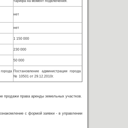
тарифа на момент подключения.
нет
нет
1 150 000
230 000
50 000
 города
Постановление администрации города
№ 10501 от 29.12.2010г.
е продажи права аренды земельных участков.
накомление с формой заявки - в управлении