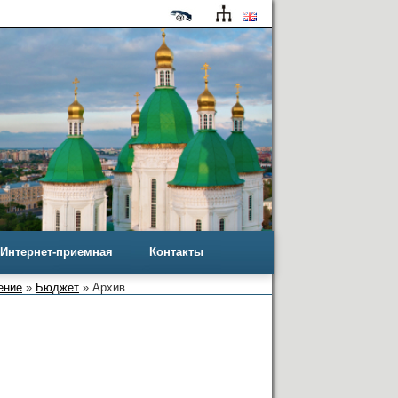
Интернет-приемная
Контакты
ение
»
Бюджет
» Архив