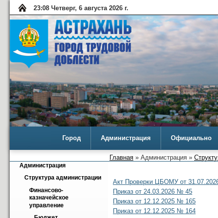
23:08 Четверг, 6 августа 2026 г.
Город
Администрация
Официально
Главная
» Администрация »
Структу
Администрация
Структура администрации
Акт Проверки ЦБОМУ от 31.07.202
Финансово-
Приказ от 24.03.2026 № 45
казначейское 
Приказ от 12.12.2025 № 165
управление
Приказ от 12.12.2025 № 164
Бюджет