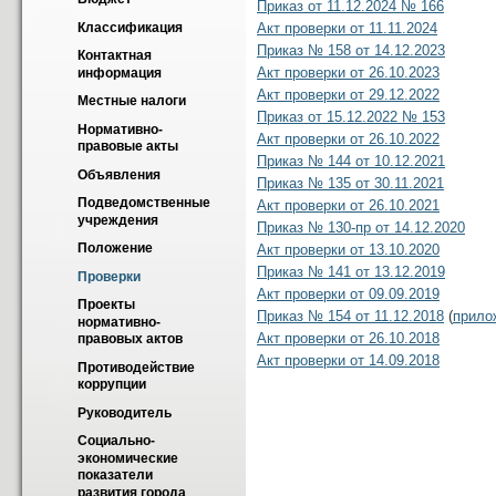
Приказ от 11.12.2024 № 166
Акт проверки от 11.11.2024
Классификация
Приказ № 158 от 14.12.2023
Контактная 
Акт проверки от 26.10.2023
информация
Акт проверки от 29.12.2022
Местные налоги
Приказ от 15.12.2022 № 153
Нормативно-
Акт проверки от 26.10.2022
правовые акты
Приказ № 144 от 10.12.2021
Объявления
Приказ № 135 от 30.11.2021
Подведомственные 
Акт проверки от 26.10.2021
учреждения
Приказ № 130-пр от 14.12.2020
Положение
Акт проверки от 13.10.2020
Приказ № 141 от 13.12.2019
Проверки
Акт проверки от 09.09.2019
Проекты 
Приказ № 154 от 11.12.2018
(
прило
нормативно-
Акт проверки от 26.10.2018
правовых актов
Акт проверки от 14.09.2018
Противодействие 
коррупции
Руководитель
Социально-
экономические 
показатели 
развития города 