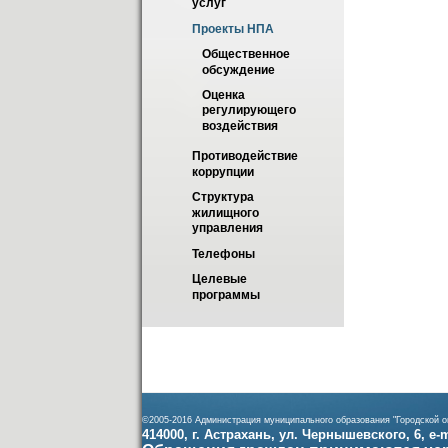
услуг
Проекты НПА
Общественное 
обсуждение
Оценка 
регулирующего 
воздействия
Противодействие 
коррупции
Структура 
жилищного 
управления
Телефоны
Целевые 
программы
©2005-2016 Администрация муниципального образования "Городской ок
414000, г. Астрахань, ул. Чернышевского, 6, e-ma