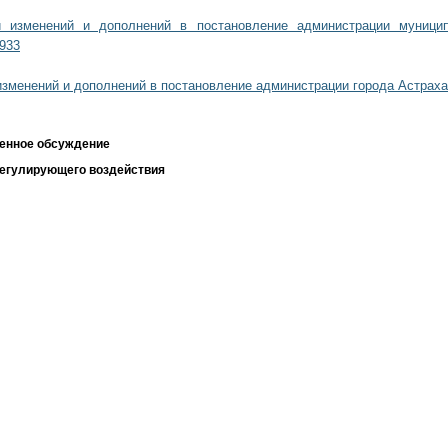
 изменений и дополнений в постановление администрации муницип
933
изменений и дополнений в постановление администрации города Астраха
енное обсуждение
регулирующего воздействия