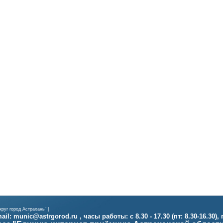
руг город Астрахань" |
il: munic@astrgorod.ru , часы работы: с 8.30 - 17.30 (пт: 8.30-16.30),