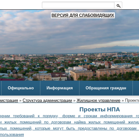
ВЕРСИЯ ДЛЯ СЛАБОВИДЯЩИХ
Официально
Информация
Обращения граждан
истрация
»
Структура администрации
»
Жилищное управление
» Проект
Проекты НПА
дении требований к порядку, форме и срокам информирования г
ии жилых помещений по договорам найма жилых помещений жилищ
илых помещений, которые могут быть предоставлены по договора
спользования