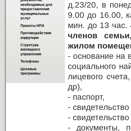
документов, 
д.23/20, в поне
необходимых для 
предоставления 
9.00 до 16.00, 
муниципальных 
услуг
мин. до 13 час
Проекты НПА
членов семьи
Противодействие 
коррупции
жилом помеще
Структура 
жилищного 
- основание на 
управления
Телефоны
социального на
Целевые 
программы
лицевого счета
др),
- паспорт,
- свидетельство
- свидетельство
- документы, 