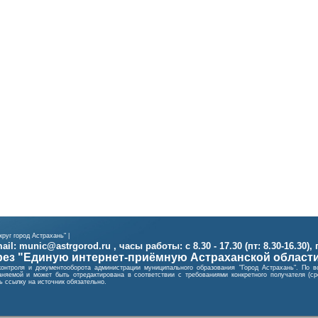
руг город Астрахань" |
il: munic@astrgorod.ru , часы работы: с 8.30 - 17.30 (пт: 8.30-16.30),
ез "Единую интернет-приёмную Астраханской област
контроля и документооборота администрации муниципального образования "Город Астрахань". П
няемой и может быть отредактирована в соответствии с требованиями конкретного получателя (
 ссылку на источник обязательно.