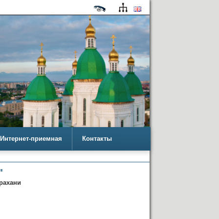
Интернет-приемная
Контакты
"
рахани