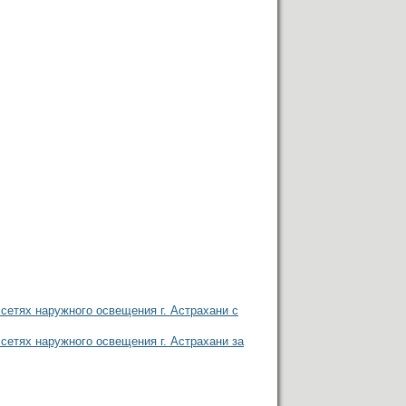
сетях наружного освещения г. Астрахани с
сетях наружного освещения г. Астрахани за