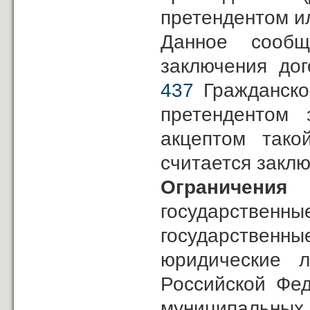
претендентом и
Данное сообщ
заключения до
437
Гражданско
претендентом 
акцептом тако
считается закл
Ограничения
государственны
государственн
юридические л
Российской Фед
муниципальных 