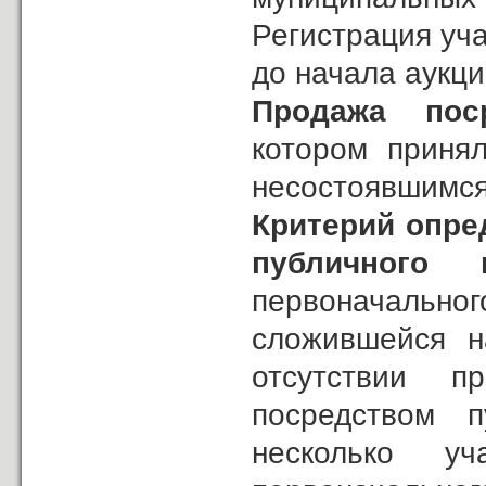
Регистрация уча
до начала аукци
Продажа пос
котором принял
несостоявшимся
Критерий опре
публичного 
первоначальн
сложившейся н
отсутствии п
посредством п
несколько у