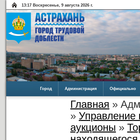
13:17 Воскресенье, 9 августа 2026 г.
Город
Администрация
Официально
Главная
» Адм
»
Управление 
аукционы
»
То
находящегося 