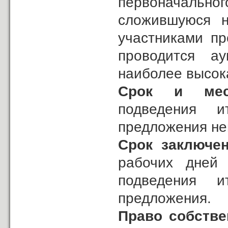
первоначальн
сложившуюся н
участниками пр
проводится ау
наиболее высок
Срок и мес
подведения
и
предложения не
Срок заключе
рабочих дней
подведения
и
предложения.
Право собстве