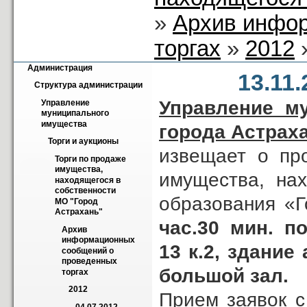
»
Архив инфо
торгах
»
2012
»
Администрация
13.11
Структура администрации
Управление м
Управление 
муниципального 
имущества
города Астрах
Торги и аукционы
извещает о пр
Торги по продаже 
имущества, 
имущества, нах
находящегося в 
собственности 
образования «
МО "Город 
Астрахань"
час.30 мин. по
Архив 
информационных 
13 к.2, здание
сообщений о 
проведенных 
большой зал.
торгах
2012
Прием заявок с