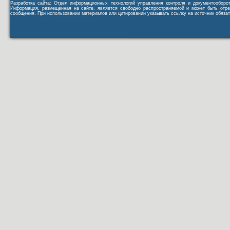
Разработка сайта: Отдел информационных технологий управления контроля и документообор
Информация, размещенная на сайте, является свободно распространяемой и может быть отре
сообщения. При использовании материалов или цитировании указывать ссылку на источник обязат