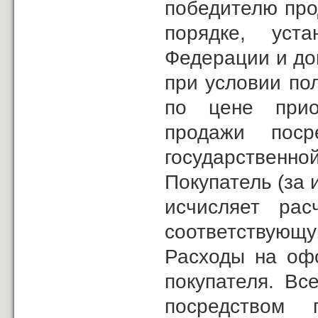
победителю про
порядке, уста
Федерации и до
при условии по
по цене приоб
продажи поср
государственно
Покупатель (за
исчисляет ра
соответствующу
Расходы на офо
покупателя. Вс
посредством 