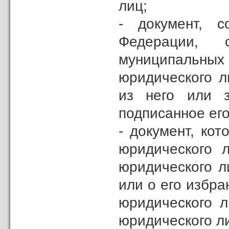
лиц;
- документ, 
Федерации, 
муниципальн
юридического л
из него или з
подписанное его
- документ, ко
юридического 
юридического л
или о его избра
юридического л
юридического л