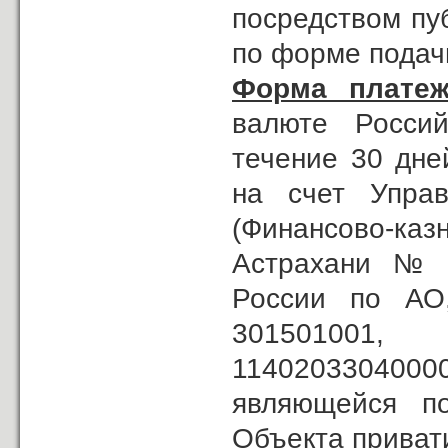
посредством пу
по форме подач
Форма платеж
валюте Россий
течение 30 дне
на счет Управ
(Финансово-ка
Астрахани № 
России по АО
301501001
11402033040000
являющейся п
Объекта привати