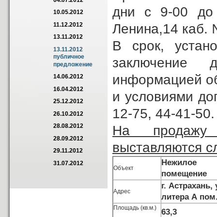
04.07.2012
дни с 9-00 до
10.05.2012
Ленина,14 каб. 
11.12.2012
13.11.2012
В срок, устан
13.11.2012 
публичное 
заключение 
предложение
информацией об
14.06.2012
16.04.2012
и условиями до
25.12.2012
12-75, 44-41-50.
26.10.2012
28.08.2012
На продажу 
28.09.2012
выставляются с
29.11.2012
Нежилое
31.07.2012
Объект
помещение
г. Астрахань,
Адрес
литера А пом
Площадь (кв.м.)
63,3