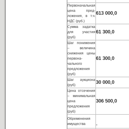
Первоначальная
цена пред-
613 000,0
ложения, в т.ч.
НДС (руб.)
Сумма задатка
61 300,0
для участия
(руб)
Шаг понижения
– величина
снижения цены
61 300,0
первона-
чального
предложения
(руб)
Шаг аукциона
30 000,0
(руб)
Цена отсечения
– минимальная
306 500,0
цена
предложения
(руб)
Обременения
имущества
-