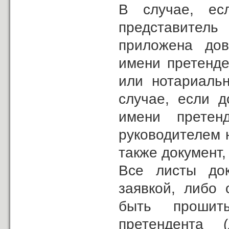
В случае, ес
представитель
приложена дов
имени претенде
или нотариальн
случае, если д
имени претен
руководителем 
также документ
Все листы док
заявкой, либо
быть прошит
претендента 