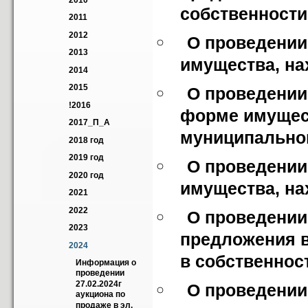
2010
собственност
2011
2012
О проведении 
2013
имущества, на
2014
2015
О проведении 
!2016
форме имущест
2017_П_А
муниципально
2018 год
2019 год
О проведении 
2020 год
имущества, на
2021
2022
О проведении 
2023
предложения в
2024
в собственнос
Информация о 
проведении 
27.02.2024г 
О проведении
аукциона по 
продаже в эл. 