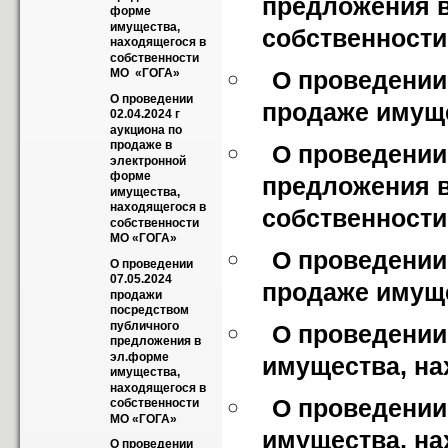
предложения в
форме 
имущества, 
собственност
находящегося в 
собственности 
О проведении 
МО  «ГОГА»
О проведении 
продаже имуще
02.04.2024 г 
аукциона по 
продаже в 
О проведении
электронной 
форме 
предложения в
имущества, 
находящегося в 
собственност
собственности 
МО «ГОГА»
О проведении 
О проведении 
07.05.2024 
продаже имуще
продажи 
посредством 
публичного 
О проведении 
предложения в 
эл.форме 
имущества, на
имущества, 
находящегося в 
О проведении 
собственности 
МО «ГОГА»
имущества, на
О проведении 