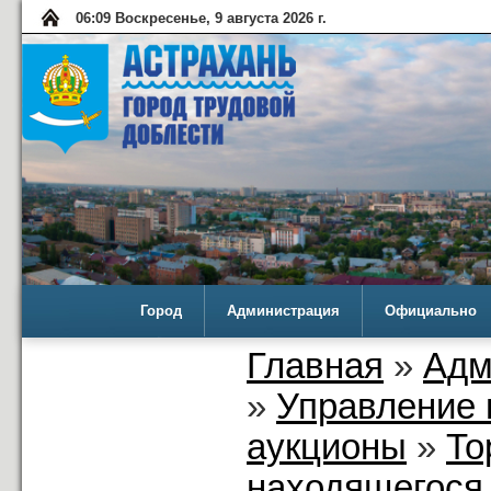
06:09 Воскресенье, 9 августа 2026 г.
Город
Администрация
Официально
Главная
»
Адм
»
Управление 
аукционы
»
То
находящегося 