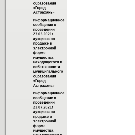
образования 
«Город  
Астрахань»
информационное 
сообщение о 
проведении 
23.03.2021г 
аукциона по 
продаже в 
электронной 
форме 
имущества, 
находящегося в 
собственности  
муниципального 
образования 
«Город  
Астрахань»
информационное 
сообщение о 
проведении 
23.07.2021г 
аукциона по 
продаже в 
электронной 
форме 
имущества, 