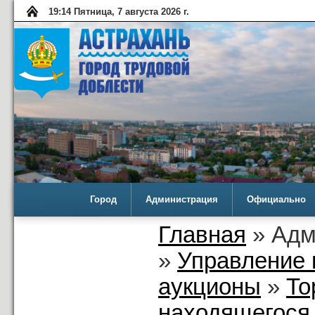
19:14 Пятница, 7 августа 2026 г.
Город
Администрация
Официально
Главная
» Адм
»
Управление 
аукционы
»
То
находящегося 