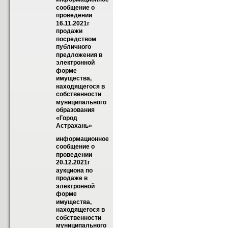
сообщение о 
проведении 
16.11.2021г 
продажи  
посредством 
публичного 
предложения в 
электронной 
форме 
имущества, 
находящегося в 
собственности  
муниципального 
образования 
«Город  
Астрахань»
информационное 
сообщение о 
проведении 
20.12.2021г 
аукциона по 
продаже в 
электронной 
форме 
имущества, 
находящегося в 
собственности  
муниципального 