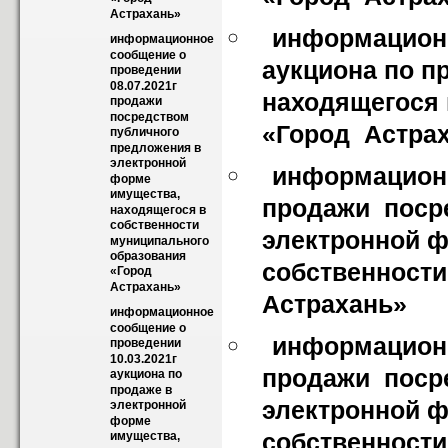
Астрахань»
информационн
информационное 
сообщение о 
аукциона по п
проведении 
08.07.2021г 
находящегося 
продажи  
посредством 
«Город  Астра
публичного 
предложения в 
электронной 
информационн
форме 
имущества, 
продажи  поср
находящегося в 
собственности  
электронной ф
муниципального 
образования 
собственности
«Город  
Астрахань»
Астрахань»
информационное 
сообщение о 
информационн
проведении 
10.03.2021г 
продажи  поср
аукциона по 
продаже в 
электронной ф
электронной 
форме 
собственности
имущества, 