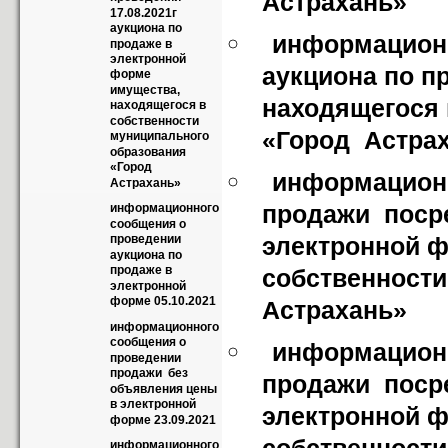
Астрахань»
17.08.2021г 
аукциона по 
информационн
продаже в 
электронной 
аукциона по п
форме 
имущества, 
находящегося 
находящегося в 
собственности  
«Город  Астра
муниципального 
образования 
«Город  
информационн
Астрахань»
продажи  поср
информационного 
сообщения о 
электронной ф
проведении 
аукциона по 
продаже в 
собственности
электронной 
форме 05.10.2021
Астрахань»
информационного 
сообщения о 
информационн
проведении 
продажи  без 
продажи  поср
объявления цены 
в электронной 
электронной ф
форме 23.09.2021
информационного 