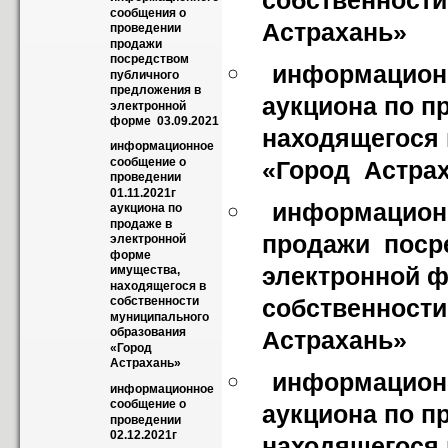
собственности
сообщения о 
Астрахань»
проведении 
продажи  
посредством 
информационн
публичного 
предложения в 
аукциона по п
электронной 
форме  03.09.2021
находящегося 
информационное 
сообщение о 
«Город  Астра
проведении 
01.11.2021г 
информационн
аукциона по 
продаже в 
продажи  поср
электронной 
форме 
электронной ф
имущества, 
находящегося в 
собственности
собственности  
муниципального 
образования 
Астрахань»
«Город  
Астрахань»
информационн
информационное 
сообщение о 
аукциона по п
проведении 
02.12.2021г 
находящегося 