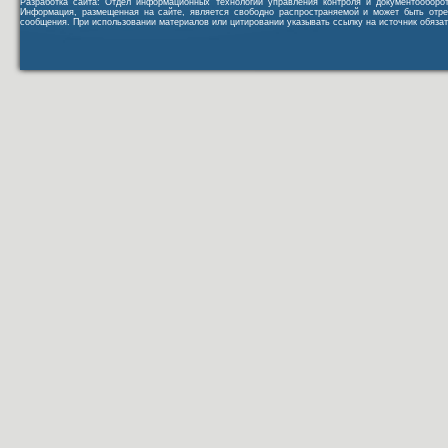
Разработка сайта: Отдел информационных технологий управления контроля и документообор
Информация, размещенная на сайте, является свободно распространяемой и может быть отре
сообщения. При использовании материалов или цитировании указывать ссылку на источник обязат