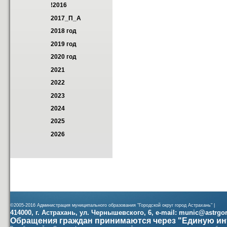
!2016
2017_П_А
2018 год
2019 год
2020 год
2021
2022
2023
2024
2025
2026
©2005-2016 Администрация муниципального образования "Городской округ город Астрахань" |
414000, г. Астрахань, ул. Чернышевского, 6, e-mail: munic@astrgorod
Обращения граждан принимаются через "Единую ин