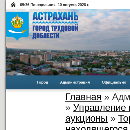
09:36 Понедельник, 10 августа 2026 г.
Город
Администрация
Официально
Главная
» Адм
»
Управление 
аукционы
»
То
находящегося 