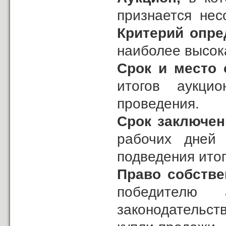
признается нес
Критерий опре
наиболее высок
Срок и место 
итогов аукци
проведения.
Срок заключе
рабочих дней
подведения итог
Право собстве
победителю 
законодательс