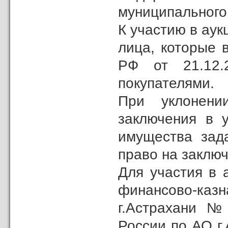
муниципального
К участию в ау
лица, которые 
РФ от 21.12
покупателями.
При уклонени
заключения в у
имущества зад
право на заключ
Для участия в 
финансово-ка
г.Астрахани №
России по АО г