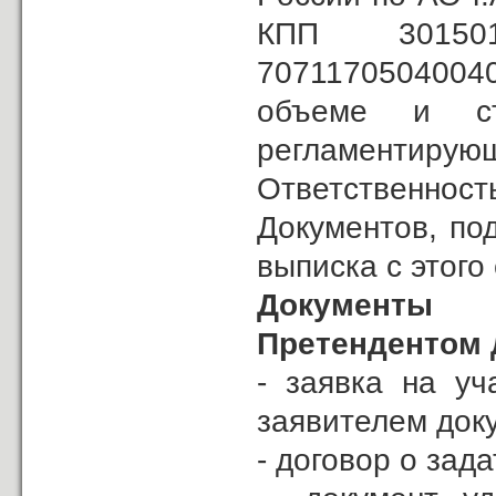
КПП 30150
7071170504004
объеме и ст
регламентиру
Ответственнос
Документов, по
выписка с этого 
Документы 
Претендентом д
- заявка на уч
заявителем докум
- договор о зада