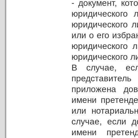
- документ, ко
юридического 
юридического л
или о его избра
юридического л
юридического л
В случае, ес
представитель
приложена дов
имени претенде
или нотариальн
случае, если д
имени претен