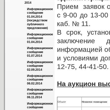
2014
Прием заявок с
Информационное 
сообщение 
с 9-00 до 13-00
01.04.2014 
(посредством 
каб. № 11.
публичного 
предложения)
В срок, устан
Информационное 
сообщение 
заключение 
01.04.2014
информацией об
Информационное 
сообщение 
01.07.2014
и условиями до
Информационное 
12-75, 44-41-50.
сообщение 
02.09.2014
Информационное 
сообщение 
На аукцион вы
06.02.2014
Информационное 
сообщение 
06.11.2014
Объект
Нежилое помещение
Информационное 
сообщение 