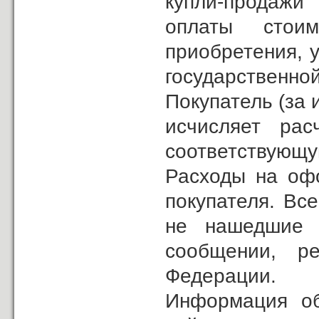
купли-продажи
оплаты стои
приобретения, 
государственно
Покупатель (за
исчисляет ра
соответствующу
Расходы на офо
покупателя. Вс
не нашедшие 
сообщении, ре
Федерации.
Информация о