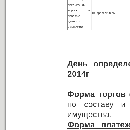
предыдущих
торгах по
Не проводились
продаже
данного
имущества
День определ
2014г
Форма торгов 
по составу и
имущества.
Форма платеж