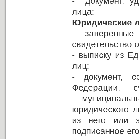
- документ, у
лица;
Юридические л
- заверенны
свидетельство о
- выписку из Е
лиц;
- документ, 
Федерации, 
муниципальн
юридического л
из него или з
подписанное его