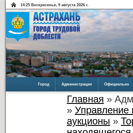
14:25 Воскресенье, 9 августа 2026 г.
Город
Администрация
Официально
Главная
» Адм
»
Управление 
аукционы
»
То
находящегося 