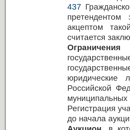
437
Гражданско
претендентом 
акцептом тако
считается закл
Ограничения
государственны
государственн
юридические л
Российской Фед
муниципальных 
Регистрация уча
до начала аукци
Аукцион,
в кот