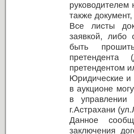
руководителем 
также документ
Все листы док
заявкой, либо
быть прошит
претендента 
претендентом и
Юридические и 
в аукционе мог
в управлении 
г.Астрахани (ул.
Данное сообщ
заключения до