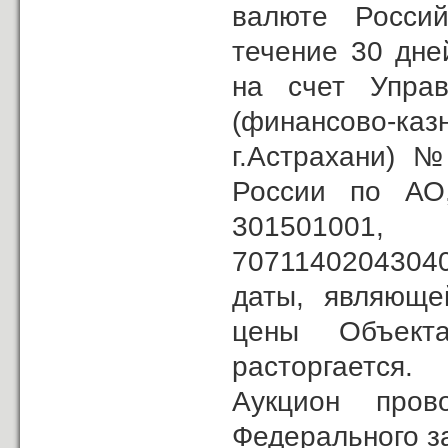
валюте Россий
течение 30 дне
на счет Управ
(финансово-к
г.Астрахани) 
России по АО
30150100
70711402043040
даты, являюще
цены Объекта
расторгается.
Аукцион пров
Федерального з