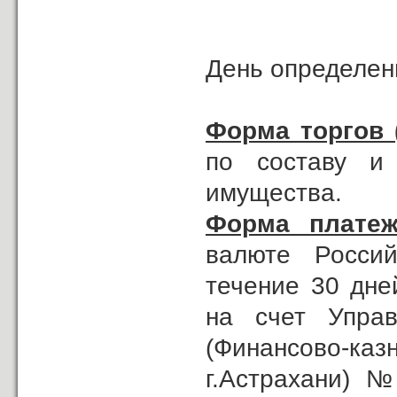
День определени
Форма торгов 
по составу и
имущества.
Форма платеж
валюте Россий
течение 30 дне
на счет Управ
(Финансово-к
г.Астрахани) 