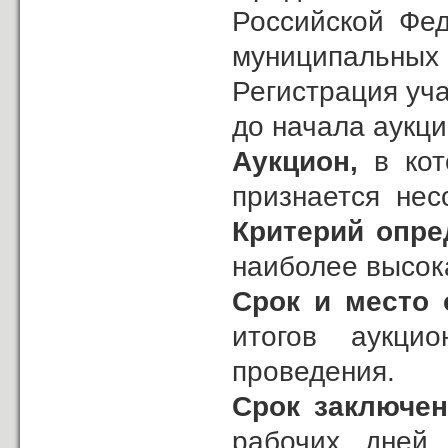
Российской Фед
муниципальных 
Регистрация уча
до начала аукци
Аукцион,
в кот
признается нес
Критерий опре
наиболее высок
Срок и место 
итогов аукци
проведения.
Срок заключе
рабочих дней