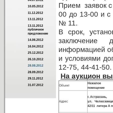
04.07.2012
Прием заявок с 
10.05.2012
00 до 13-00 и с
11.12.2012
13.11.2012
№ 11.
13.11.2012 
публичное 
В срок, устан
предложение
заключение 
14.06.2012
16.04.2012
информацией об
25.12.2012
и условиями до
26.10.2012
12-75, 44-41-50.
28.08.2012
28.09.2012
На аукцион в
29.11.2012
Нежилое
31.07.2012
Объект
помещение
г. Астрахань,
Адрес
ул. Челюскинце
42/11 литера А п