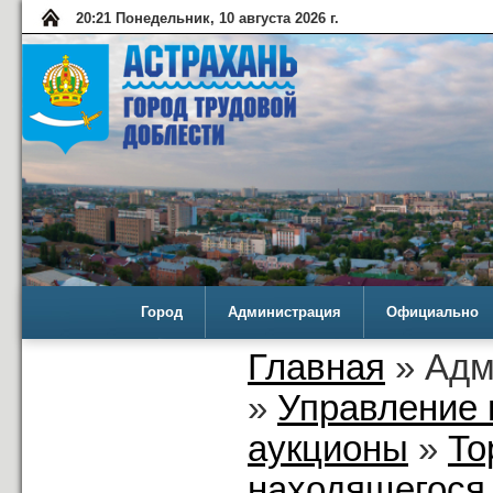
20:21 Понедельник, 10 августа 2026 г.
Город
Администрация
Официально
Главная
» Адм
»
Управление 
аукционы
»
То
находящегося 