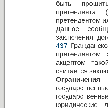
быть прошит
претендента 
претендентом и
Данное сообщ
заключения до
437
Гражданско
претендентом 
акцептом тако
считается закл
Ограничения
государственны
государственн
юридические л