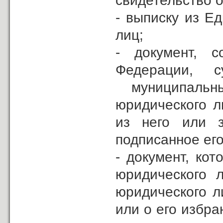
свидетельство о
- выписку из Е
лиц;
- документ, 
Федерации, 
муниципальн
юридического л
из него или з
подписанное его
- документ, ко
юридического 
юридического л
или о его избра