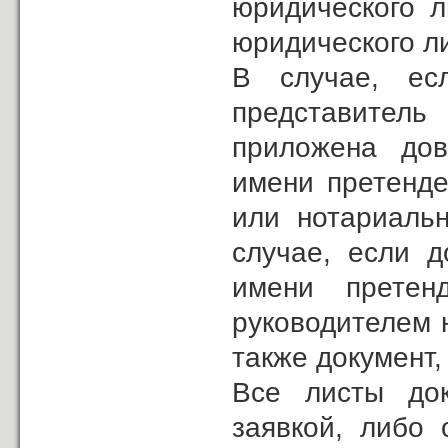
юридического л
юридического л
В случае, ес
представитель
приложена дов
имени претенде
или нотариальн
случае, если д
имени претен
руководителем 
также документ
Все листы док
заявкой, либо