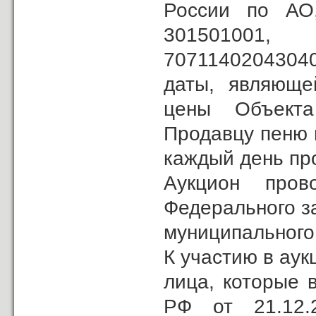
России по АО
30150100
70711402043040
даты, являюще
цены Объекта
Продавцу пеню 
каждый день пр
Аукцион пров
Федерального з
муниципального
К участию в ау
лица, которые 
РФ от 21.12