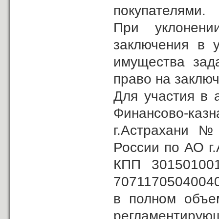
покупателями.
При уклонени
заключения в у
имущества зад
право на заключ
Для участия в 
Финансово-ка
г.Астрахани №
России по АО г
КПП 301501001
70711705040040
в полном объем
регламентиру