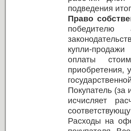
подведения итог
Право собстве
победителю 
законодательс
купли-продажи
оплаты стои
приобретения, 
государственно
Покупатель (за
исчисляет ра
соответствующу
Расходы на офо