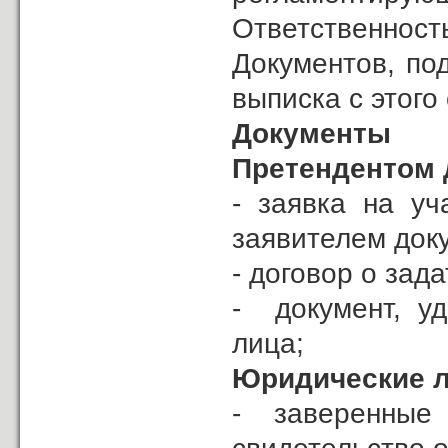
Ответственнос
Документов, по
выписка с этого 
Документы 
Претендентом д
- заявка на уч
заявителем докум
- договор о зада
- документ, у
лица;
Юридические л
- заверенны