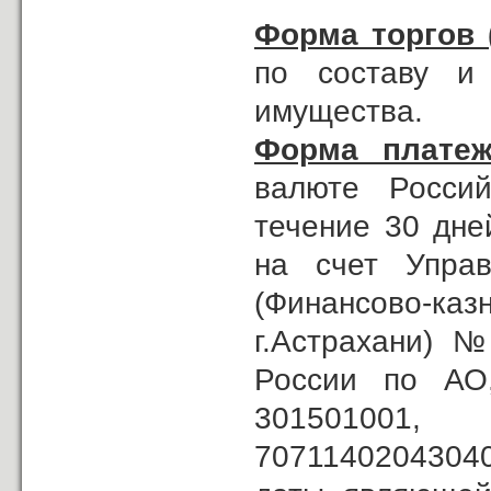
Форма торгов 
по составу и
имущества.
Форма платеж
валюте Россий
течение 30 дне
на счет Управ
(Финансово-к
г.Астрахани) 
России по АО
30150100
70711402043040