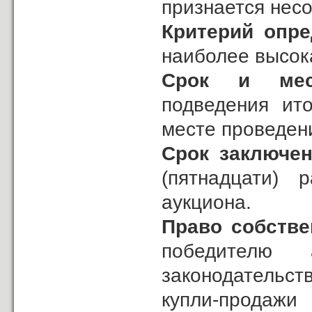
признается нес
Критерий опре
наиболее высок
Срок и мес
подведения
ит
месте проведен
Срок заключен
(пятнадцати)
аукциона.
Право собстве
победителю 
законодательс
купли-продажи