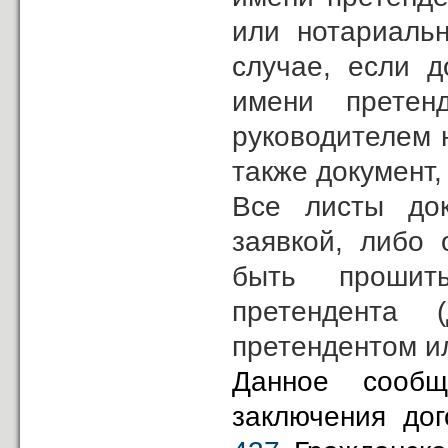
или нотариальн
случае, если д
имени претен
руководителем 
также документ
Все листы док
заявкой, либо
быть прошит
претендента 
претендентом и
Данное сообщ
заключения до