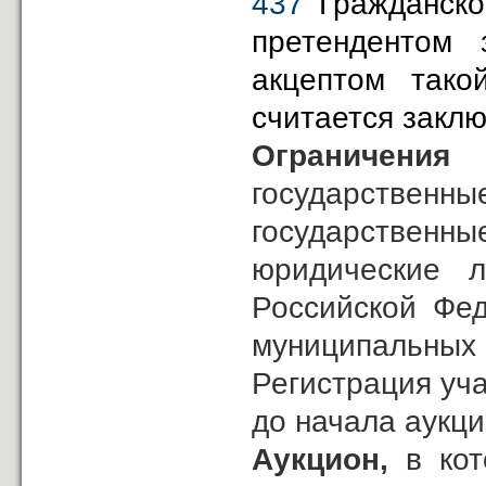
437
Гражданско
претендентом 
акцептом тако
считается закл
Ограничения
государственны
государственн
юридические л
Российской Фед
муниципальных 
Регистрация уча
до начала аукци
Аукцион,
в кот