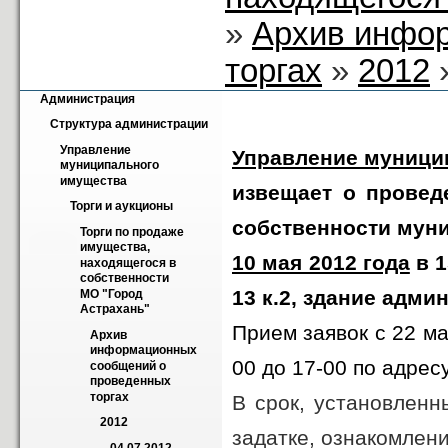
»
Архив инфо
торгах
»
2012
»
Администрация
Структура администрации
Управление 
Управление муници
муниципального 
имущества
извещает о провед
Торги и аукционы
собственности мун
Торги по продаже 
имущества, 
10 мая 2012 года
в 1
находящегося в 
собственности 
13 к.2, здание адми
МО "Город 
Астрахань"
Прием заявок с 22 ма
Архив 
информационных 
00 до 17-00 по адресу
сообщений о 
проведенных 
торгах
В срок, установленн
2012
задатке, ознакомлен