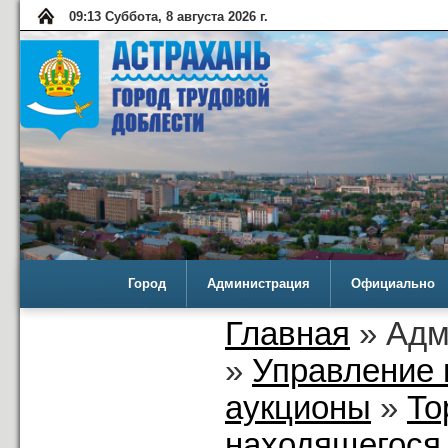
09:13 Суббота, 8 августа 2026 г.
Город
Администрация
Официально
Главная
» Адм
»
Управление 
аукционы
»
То
находящегося 