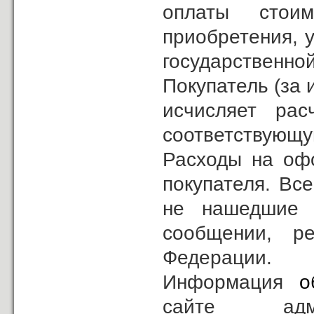
оплаты стои
приобретения, 
государственно
Покупатель (за
исчисляет ра
соответствующу
Расходы на офо
покупателя. Вс
не нашедшие 
сообщении, ре
Федерации.
Информация
о
сайте ад