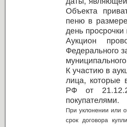
даты, являющей
Объекта прива
пеню в размере
день просрочки
Аукцион пров
Федерального з
муниципального
К участию в ау
лица, которые 
РФ от 21.12
покупателями.
При уклонении или о
срок договора купл