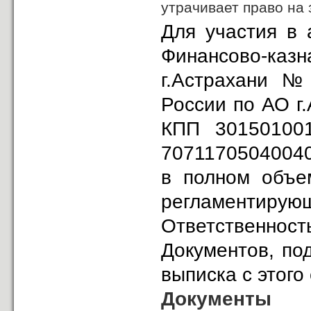
утрачивает право на 
Для участия в 
Финансово-ка
г.Астрахани №
России по АО г
КПП 301501001
70711705040040
в полном объем
регламентиру
Ответственнос
Документов, по
выписка с этого 
Документы 