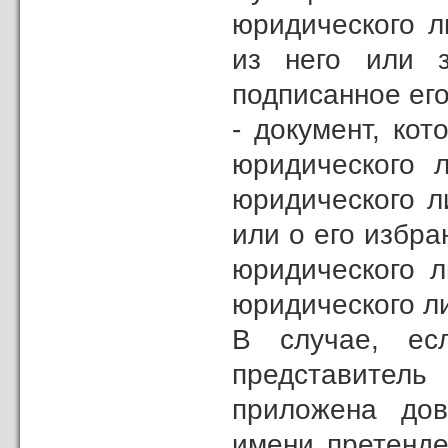
юридического л
из него или з
подписанное его
- документ, ко
юридического 
юридического л
или о его избра
юридического л
юридического л
В случае, ес
представитель
приложена дов
имени претенде