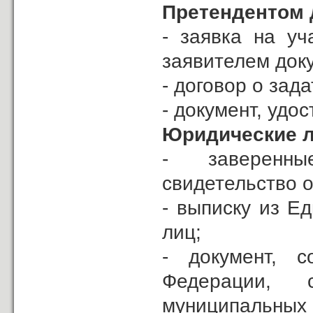
Претендентом д
- заявка на уч
заявителем докум
- договор о зада
- документ, удо
Юридические л
- заверенны
свидетельство о
- выписку из Е
лиц;
- документ, 
Федерации, 
муниципальн