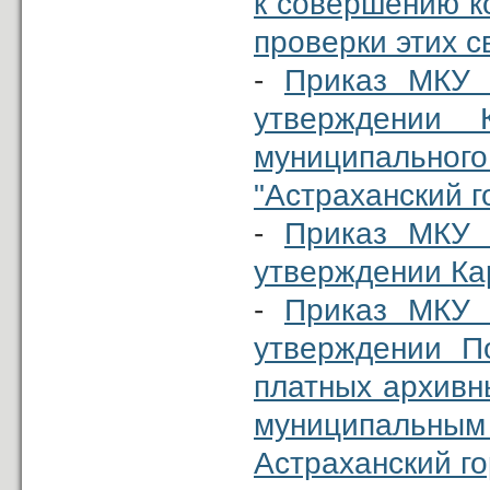
к совершению к
проверки этих с
-
Приказ МКУ 
утверждении 
муниципально
"Астраханский г
-
Приказ МКУ 
утверждении Ка
-
Приказ МКУ 
утверждении П
платных архивн
муниципальн
Астраханский го