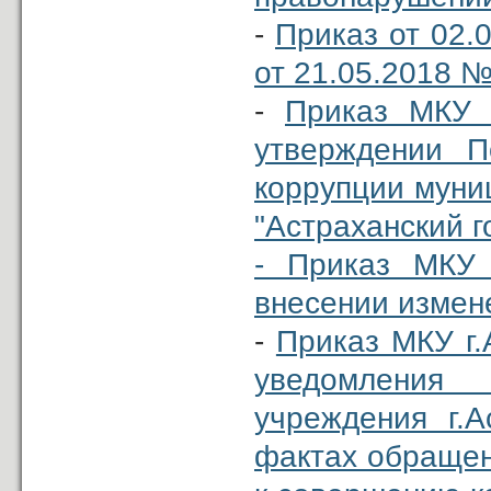
-
Приказ от 02.
от
21.05.2018 №
-
Приказ МКУ 
утверждении П
коррупции муни
"Астраханский г
- Приказ МКУ 
внесении измене
-
Приказ МКУ г.
уведомления
учреждения г.А
фактах обращен