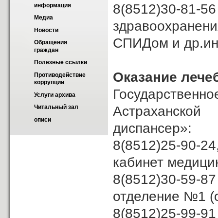
8(8512)30-81-5
информация
Медиа
здравоохранени
Новости
СПИДом и др.и
Обращения 
граждан
Полезные ссылки
Оказание лече
Противодействие 
коррупции
Государственн
Услуги архива
Астраханской
Читальный зал
описи
диспансер»:
8(8512)25-90-24
кабинет медици
8(8512)30-59-87
отделение №1 (
8(8512)25-99-