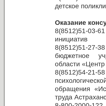
детское поликл
Оказание конс
8(8512)51-03-
инициатив
8(8512)51-27-
бюджетное уч
области «Центр
8(8512)54-2
психологическо
обращения «Ис
труда Астрахан
8-800-2000-122