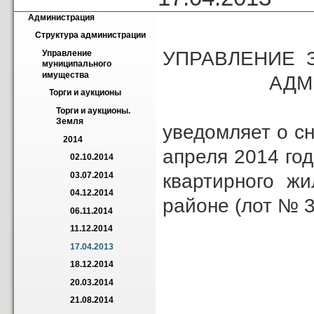
Администрация
Структура администрации
УПРАВЛЕНИЕ 
Управление 
муниципального 
имущества
АДМИНИСТР
Торги и аукционы
Торги и аукционы. 
Земля
уведомляет о сн
2014
апреля 2014 год
02.10.2014
квартирного жи
03.07.2014
04.12.2014
районе (лот № 3
06.11.2014
11.12.2014
17.04.2013
18.12.2014
20.03.2014
21.08.2014