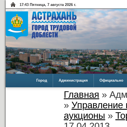
17:43 Пятница, 7 августа 2026 г.
Город
Администрация
Официально
Главная
» Адм
»
Управление 
аукционы
»
То
17.04.2013