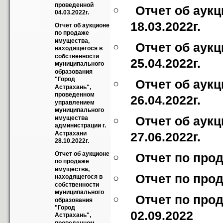
проведенной 
Отчет об аук
04.03.2022г.
18.03.2022г.
Отчет об аукционе 
по продаже 
имущества, 
Отчет об аук
находящегося в 
собственности 
25.04.2022г.
муниципального 
образования 
"Город 
Отчет об аук
Астрахань", 
проведенном 
26.04.2022г.
управлением 
муниципального 
Отчет об аук
имущества 
администрации г. 
Астрахани 
27.06.2022г.
28.10.2022г.
Отчет об аукционе 
Отчет по прод
по продаже 
имущества, 
Отчет по прод
находящегося в 
собственности 
муниципального 
Отчет по про
образования 
"Город 
02.09.2022
Астрахань", 