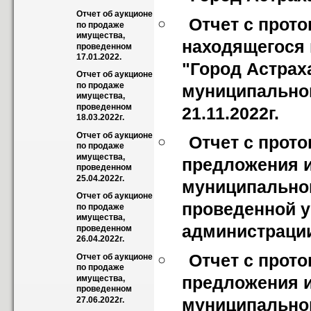
Отчет об аукционе 
Отчет с прото
по продаже 
имущества, 
находящегося 
проведенном 
17.01.2022.
"Город Астрах
Отчет об аукционе 
по продаже 
муниципальног
имущества, 
проведенном 
21.11.2022г.
18.03.2022г.
Отчет об аукционе 
Отчет с прот
по продаже 
имущества, 
предложения и
проведенном 
25.04.2022г.
муниципальног
Отчет об аукционе 
проведенной у
по продаже 
имущества, 
администрации 
проведенном 
26.04.2022г.
Отчет с прот
Отчет об аукционе 
по продаже 
предложения и
имущества, 
проведенном 
27.06.2022г.
муниципальног