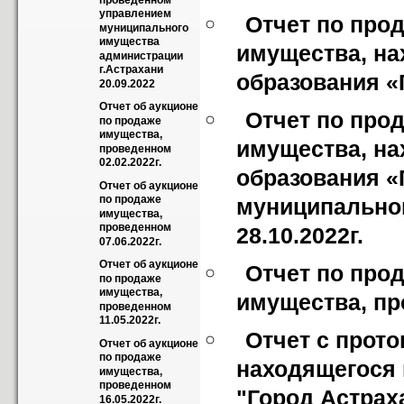
проведенном 
управлением 
Отчет по про
муниципального 
имущества 
имущества, на
администрации 
г.Астрахани 
образования «Г
20.09.2022
Отчет об аукционе 
Отчет по про
по продаже 
имущества, 
имущества, на
проведенном 
02.02.2022г.
образования «
Отчет об аукционе 
по продаже 
муниципальног
имущества, 
проведенном 
28.10.2022г.
07.06.2022г.
Отчет об аукционе 
Отчет по про
по продаже 
имущества, 
имущества, про
проведенном 
11.05.2022г.
Отчет с прото
Отчет об аукционе 
по продаже 
находящегося 
имущества, 
проведенном 
"Город Астраха
16.05.2022г.