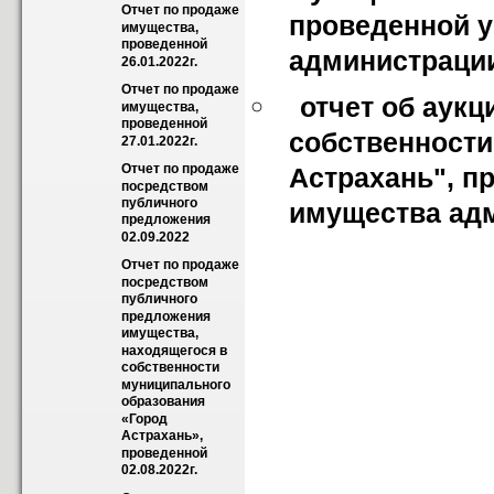
Отчет по продаже 
проведенной у
имущества, 
проведенной 
администрации 
26.01.2022г.
Отчет по продаже 
отчет об аукц
имущества, 
проведенной 
собственности
27.01.2022г.
Отчет по продаже 
Астрахань", п
посредством 
публичного 
имущества адм
предложения 
02.09.2022
Отчет по продаже 
посредством 
публичного 
предложения 
имущества, 
находящегося в 
собственности  
муниципального 
образования 
«Город  
Астрахань», 
проведенной 
02.08.2022г.