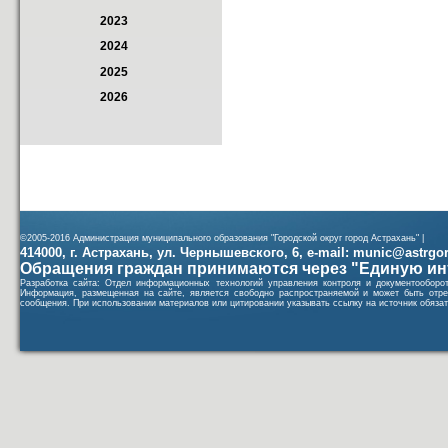
2023
2024
2025
2026
©2005-2016 Администрация муниципального образования "Городской округ город Астрахань" |
414000, г. Астрахань, ул. Чернышевского, 6, e-mail: munic@astrgorod
Обращения граждан принимаются через "Единую ин
Разработка сайта: Отдел информационных технологий управления контроля и документообор
Информация, размещенная на сайте, является свободно распространяемой и может быть отре
сообщения. При использовании материалов или цитировании указывать ссылку на источник обязат