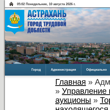
05:02 Понедельник, 10 августа 2026 г.
Город
Администрация
Официально
Главная
» Адм
»
Управление 
аукционы
»
То
находящегося 