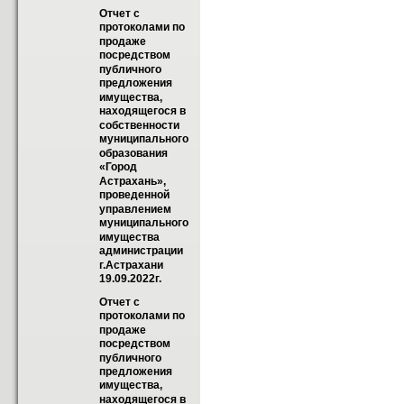
Отчет с 
протоколами по 
продаже 
посредством 
публичного 
предложения 
имущества, 
находящегося в 
собственности  
муниципального 
образования 
«Город  
Астрахань», 
проведенной 
управлением 
муниципального 
имущества 
администрации 
г.Астрахани 
19.09.2022г.
Отчет с 
протоколами по 
продаже 
посредством 
публичного 
предложения 
имущества, 
находящегося в 