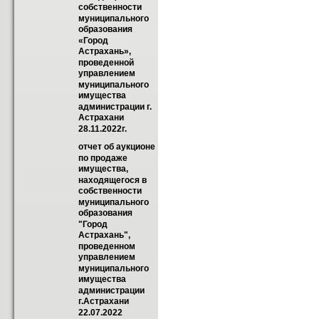
собственности 
муниципального 
образования 
«Город  
Астрахань», 
проведенной 
управлением 
муниципального 
имущества 
администрации г. 
Астрахани 
28.11.2022г.
отчет об аукционе 
по продаже 
имущества, 
находящегося в 
собственности 
муниципального 
образования 
"Город 
Астрахань", 
проведенном 
управлением 
муниципального 
имущества 
администрации 
г.Астрахани 
22.07.2022