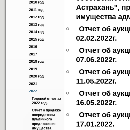
2010 год
Астрахань", п
2011 год
имущества адм
2012 год
2013 год
Отчет об аук
2014 год
02.02.2022г.
2015 год
2016
Отчет об аук
2017
07.06.2022г.
2018 год
2019
Отчет об аук
2020 год
11.05.2022г.
2021
2022
Отчет об аук
Годовой отчет за 
16.05.2022г.
2022 год.
Отчет о продаже 
Отчет об аук
посредством 
публичного 
17.01.2022.
предложения 
имущества, 