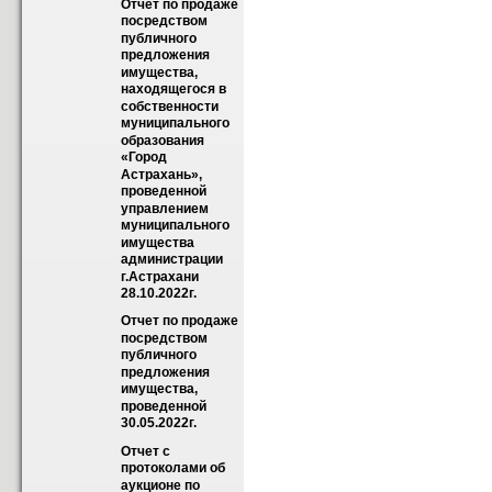
Отчет по продаже 
посредством 
публичного 
предложения 
имущества, 
находящегося в 
собственности 
муниципального 
образования 
«Город  
Астрахань», 
проведенной 
управлением 
муниципального 
имущества 
администрации 
г.Астрахани 
28.10.2022г.
Отчет по продаже 
посредством 
публичного 
предложения 
имущества, 
проведенной 
30.05.2022г.
Отчет с 
протоколами об 
аукционе по 