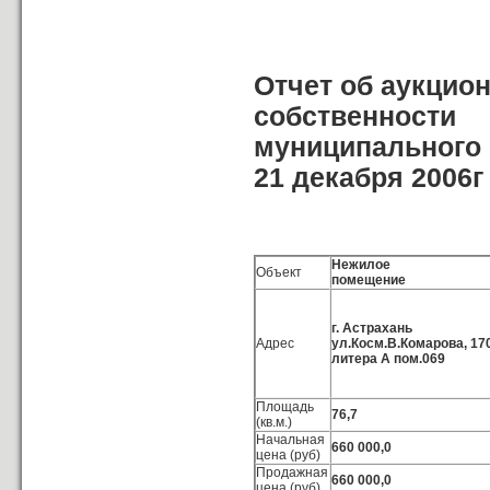
Отчет об аукцио
собственности
муниципального 
21 декабря 2006г
Нежилое
Объект
помещение
г. Астрахань
Адрес
ул.Косм.В.Комарова, 17
литера А пом.069
Площадь
76,7
(кв.м.)
Начальная
660 000,0
цена (руб)
Продажная
660 000,0
цена (руб)