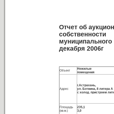
Отчет об аукцио
собственности
муниципального 
декабря 2006г
Нежилые
Объект
помещения
г.Астрахань,
Адрес
ул. Ботвина, 8 литера А 
с холод. пристроем лит
Площадь
235,1
(кв.м.)
3,0