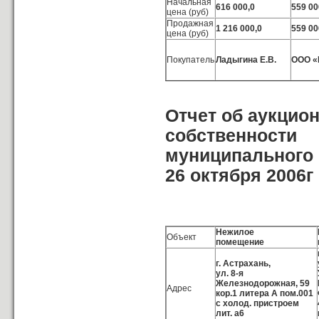
Начальная
616 000,0
559 00
цена (руб)
Продажная
1 216 000,0
559 00
цена (руб)
Покупатель
Ладыгина Е.В.
ООО «
Отчет об аукцио
собственности
муниципального 
26 октября 2006г
Нежилое
Объект
помещение
г. Астрахань,
ул. 8-я
Железнодорожная, 59
Адрес
кор.1 литера А пом.001
с холод. пристроем
лит. а6