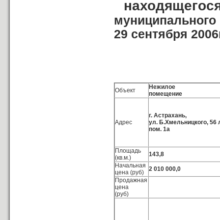
находящегося
муниципального 
29 сентября 2006
Нежилое
Объект
помещение
г. Астрахань,
Адрес
ул. Б.Хмельницкого, 56 
пом. 1а
Площадь
143,8
(кв.м.)
Начальная
2 010 000,0
цена (руб)
Продажная
цена
(руб)