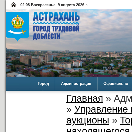
02:08 Воскресенье, 9 августа 2026 г.
Город
Администрация
Официально
Главная
» Адм
»
Управление 
аукционы
»
То
находящегося 