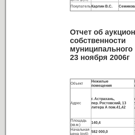
Покупатель
Карлин В.С.
Семикова
Отчет об аукцио
собственности
муниципального 
23 ноября 2006г
Нежилые
Объект
помещения
г. Астрахань,
Адрес
пер. Ростовский, 13
литера А пом.41,42
Площадь
140,4
(кв.м.)
Начальная
582 000,0
цена (руб)