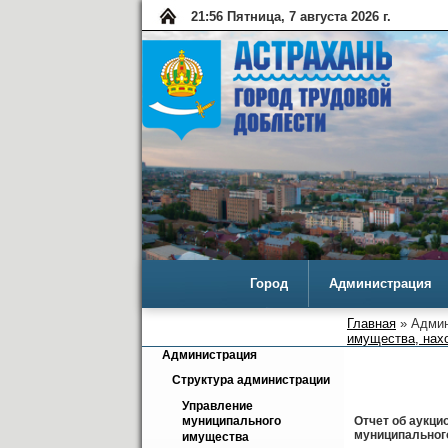
21:56 Пятница, 7 августа 2026 г.
Город
Администрация
Главная
» Админ
имущества, нах
Администрация
Структура администрации
Управление 
Отчет об аукци
муниципального 
муниципальног
имущества