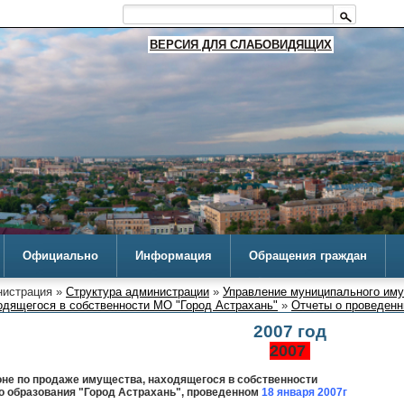
ВЕРСИЯ ДЛЯ СЛАБОВИДЯЩИХ
Официально
Информация
Обращения граждан
истрация »
Структура администрации
»
Управление муниципального им
одящегося в собственности МО "Город Астрахань"
»
Отчеты о проведенн
2007 год
2007
оне по продаже имущества, находящегося в собственности
о образования "Город Астрахань", проведенном
18 января 2007г