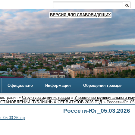
ВЕРСИЯ ДЛЯ СЛАБОВИДЯЩИХ
Официально
Информация
Обращения граждан
истрация »
Структура администрации
»
Управление муниципального им
СТАНОВЛЕНИИ ПУБЛИЧНЫХ СЕРВИТУТОВ 2026 ГОД
» Россети-Юг_05
Россети-Юг_05.03.2026
_05.03.26.zip