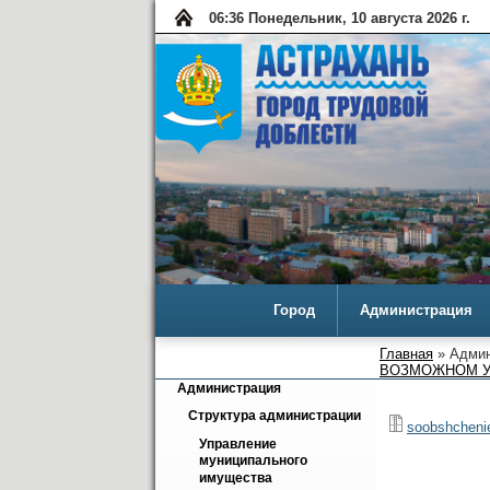
06:36 Понедельник, 10 августа 2026 г.
Город
Администрация
Главная
» Админ
ВОЗМОЖНОМ У
Администрация
Структура администрации
soobshchenie
Управление 
муниципального 
имущества