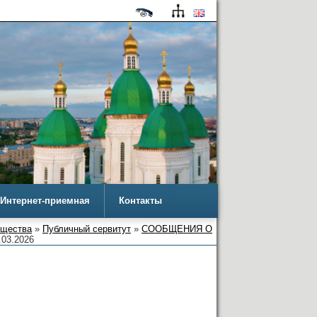
Интернет-приемная
Контакты
ущества
»
Публичный сервитут
»
СООБЩЕНИЯ О
.03.2026