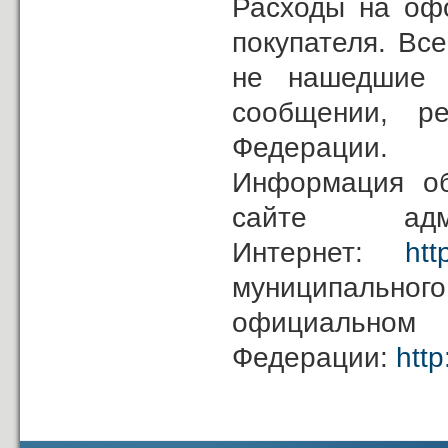
Расходы на офо
покупателя. Вс
не нашедшие 
сообщении, ре
Федерации.
Информация о
сайте ад
Интернет:
htt
муниципально
официал
Федерации:
http