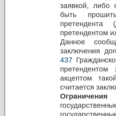
заявкой, либо
быть прошит
претендента 
претендентом и
Данное сообщ
заключения до
437
Гражданско
претендентом 
акцептом тако
считается закл
Ограничения
государственны
государственн