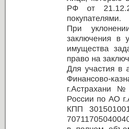
РФ от 21.12
покупателями.
При уклонени
заключения в у
имущества зад
право на заключ
Для участия в 
Финансово-ка
г.Астрахани №
России по АО г
КПП 301501001
70711705040040