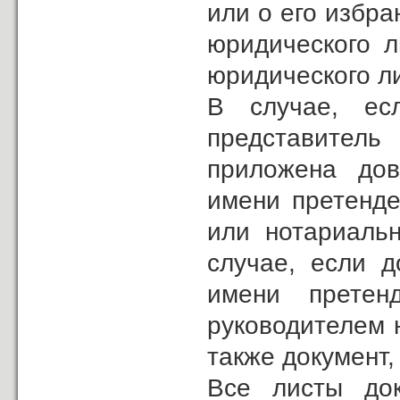
или о его избра
юридического л
юридического л
В случае, ес
представитель
приложена дов
имени претенде
или нотариальн
случае, если д
имени претен
руководителем 
также документ
Все листы док