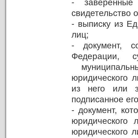
- заверенны
свидетельство о
- выписку из Е
лиц;
- документ, 
Федерации, 
муниципальн
юридического л
из него или з
подписанное его
- документ, ко
юридического 
юридического л