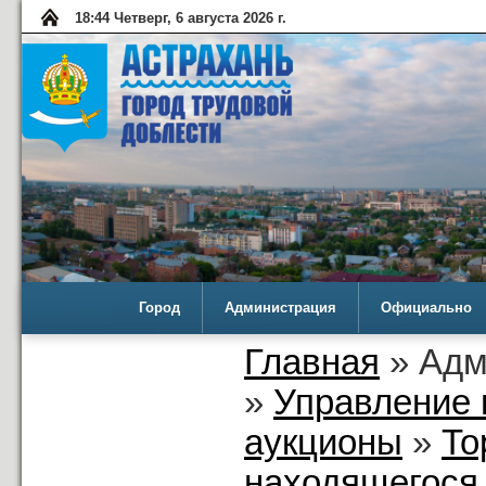
18:44 Четверг, 6 августа 2026 г.
Город
Администрация
Официально
Главная
» Адм
»
Управление 
аукционы
»
То
находящегося 