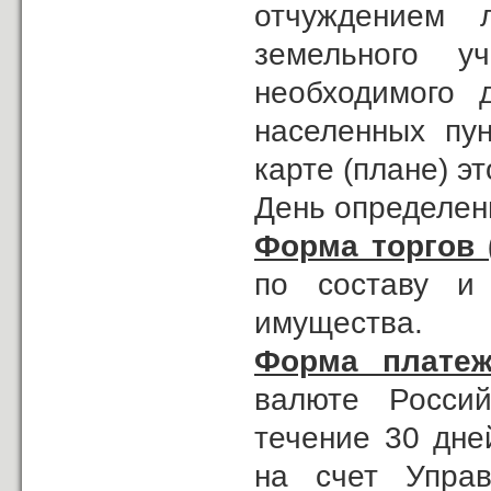
отчуждением 
земельного у
необходимого 
населенных пун
карте (плане) эт
День определени
Форма торгов 
по составу и
имущества.
Форма платеж
валюте Россий
течение 30 дне
на счет Управ