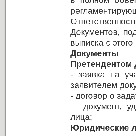
в полном объем
регламентиру
Ответственнос
Документов, по
выписка с этого 
Документы 
Претендентом д
- заявка на уч
заявителем докум
- договор о зада
- документ, у
лица;
Юридические л