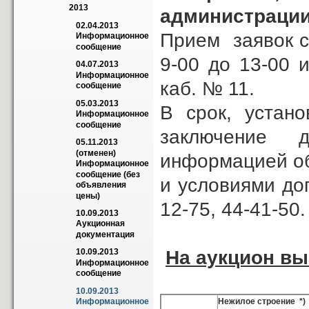
2013
администрации 
02.04.2013 
Прием заявок с 
Информационное 
сообщение
9-00 до 13-00 
04.07.2013 
Информационное 
каб. № 11.
сообщение
05.03.2013 
В срок, устан
Информационное 
сообщение
заключение 
05.11.2013 
(отменен) 
информацией об
Информационное 
сообщение (без 
и условиями до
объявления 
цены)
12-75, 44-41-50.
10.09.2013 
Аукционная 
документация
На аукцион в
10.09.2013 
Информационное 
сообщение
10.09.2013 
Нежилое строение *)
Информационное 