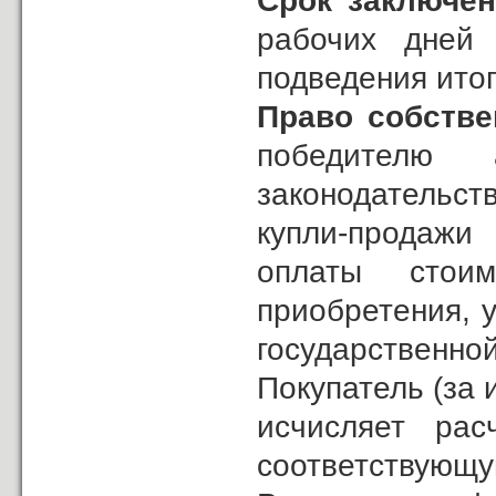
Срок заключе
рабочих дней
подведения итог
Право собстве
победителю 
законодательс
купли-продажи
оплаты стои
приобретения, 
государственно
Покупатель (за
исчисляет ра
соответствующу