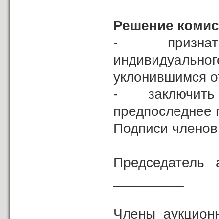
Решение коми
- признать 
индивидуальн
уклонившимся о
- заключить д
предпоследнее 
Подписи членов
Председател
_________
Члены аукц