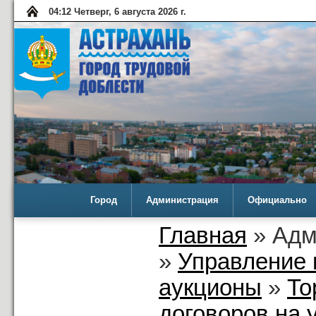
04:12 Четверг, 6 августа 2026 г.
Город
Администрация
Официально
Главная
» Адм
»
Управление 
аукционы
»
То
договоров на 