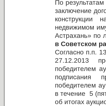
По результатам 
заключение дог
конструкции 
недвижимом иму
Астрахань» по
в Советском р
Согласно п.п. 1
27.12.2013 п
победителем ау
подписания 
победителем ау
в течение 5 (пя
об итогах аукци