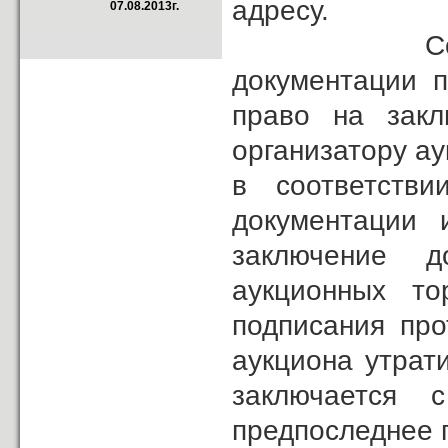
адресу.
07.08.2013г.
Согласно п.
документации п
право на закл
организатору а
в соответств
документации 
заключение д
аукционных т
подписания про
аукциона утрат
заключается 
предпоследнее 