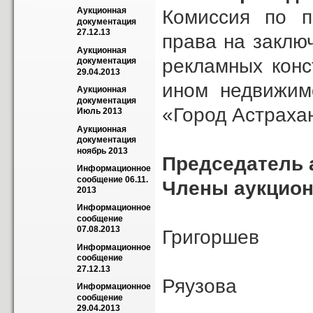
Аукционная 
Комиссия по п
документация 
27.12.13
права на заклю
Аукционная 
рекламных конс
документация 
29.04.2013
ином недвижим
Аукционная 
документация 
«Город Астрахан
Июль 2013
Аукционная 
документация 
ноябрь 2013
Председатель 
Информационное 
сообщение 06.11. 
Члены аукцион
2013
В
Информационное 
сообщение 
07.08.2013
Григо
Информационное 
Т
сообщение 
27.12.13
Ря
Информационное 
сообщение 
Г.М
29.04.2013