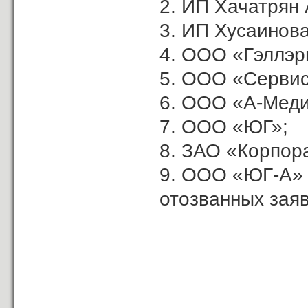
2. ИП Хачатрян А
3. ИП Хусаинова
4. ООО «Гэллэр
5. ООО «Сервис
6. ООО «А-Меди
7. ООО «ЮГ»;
8. ЗАО «Корпор
9. ООО «ЮГ-А»
отозванных заяв