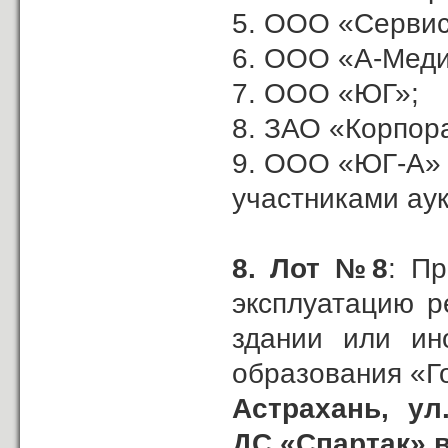
5. ООО «Сервис
6. ООО «А-Меди
7. ООО «ЮГ»;
8. ЗАО «Корпор
9. ООО «ЮГ-А»
участниками ау
8.
Лот №8
: П
эксплуатацию р
здании или ин
образования «Г
Астрахань,
ул
ДС «Спартак» 