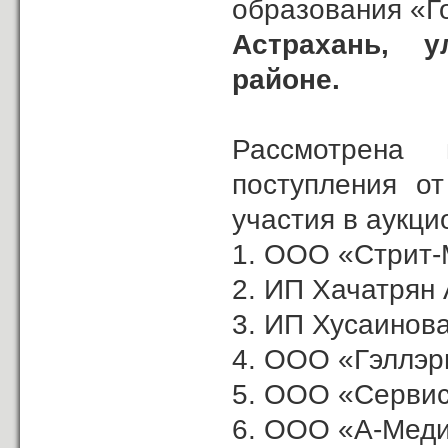
образования «Г
Астрахань, у
районе.
Рассмотрена
поступления о
участия в аукци
1. ООО «Стрит-
2. ИП Хачатрян А
3. ИП Хусаинова
4. ООО «Гэллэр
5. ООО «Сервис
6. ООО «А-Меди