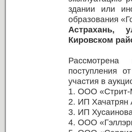
здании или ин
образования «Г
Астрахань,
у
Кировском рай
Рассмотрена
поступления о
участия в аукци
1. ООО «Стрит-
2. ИП Хачатрян А
3. ИП Хусаинова
4. ООО «Гэллэр