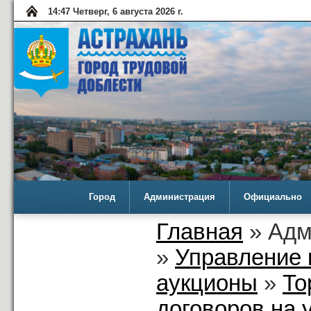
14:47 Четверг, 6 августа 2026 г.
Город
Администрация
Официально
Главная
» Адм
»
Управление 
аукционы
»
То
договоров на 