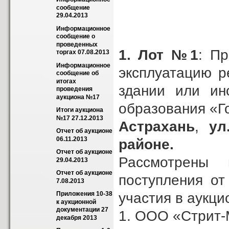
Т.А
сообщение 
Г.М
29.04.2013
Информационное 
сообщение о 
проведенных 
1.
Лот №1
: П
торгах 07.08.2013
Информационное 
эксплуатацию р
сообщение об 
итогах 
здании или ин
проведения 
аукциона №17
образования «Г
Итоги аукциона 
№17 27.12.2013
Астрахань
,
ул
Отчет об аукционе 
06.11.2013
районе.
Отчет об аукционе 
Рассмотрены
29.04.2013
Отчет об аукционе 
поступления от
7.08.2013
участия в аукци
Приложения 10-38 
к аукционной 
документации 27 
1. ООО «Стрит-
декабря 2013