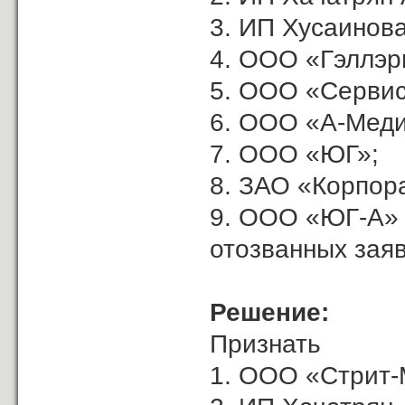
3. ИП Хусаинова
4. ООО «Гэллэр
5. ООО «Сервис
6. ООО «А-Меди
7. ООО «ЮГ»;
8. ЗАО «Корпор
9. ООО «ЮГ-А»
отозванных заяв
Решение:
Признать
1. ООО «Стрит-