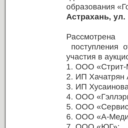
образования «Г
Астрахань,
ул.
Рассмотрена
поступления о
участия в аукци
1. ООО «Стрит-
2. ИП Хачатрян А
3. ИП Хусаинова
4. ООО «Гэллэр
5. ООО «Сервис
6. ООО «А-Меди
7. ООО «ЮГ»;