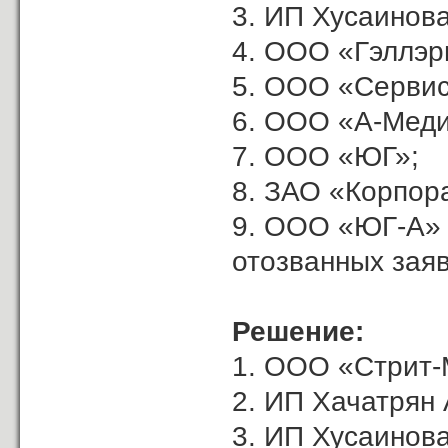
3. ИП Хусаинова
4. ООО «Гэллэр
5. ООО «Сервис
6. ООО «А-Меди
7. ООО «ЮГ»;
8. ЗАО «Корпор
9. ООО «ЮГ-А»
отозванных заяв
Решение:
1. ООО «Стрит-
2. ИП Хачатрян А
3. ИП Хусаинова