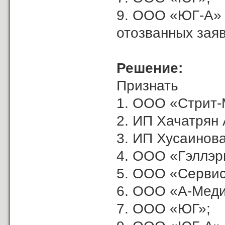
9. ООО «ЮГ-А»
отозванных заяв
Решение:
Признать
1. ООО «Стрит-
2. ИП Хачатрян А
3. ИП Хусаинова
4. ООО «Гэллэр
5. ООО «Сервис
6. ООО «А-Меди
7. ООО «ЮГ»;