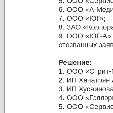
5. ООО «Сервис
6. ООО «А-Меди
7. ООО «ЮГ»;
8. ЗАО «Корпор
9. ООО «ЮГ-А»
отозванных заяв
Решение:
1. ООО «Стрит-
2. ИП Хачатрян А
3. ИП Хусаинова
4. ООО «Гэллэр
5. ООО «Сервис