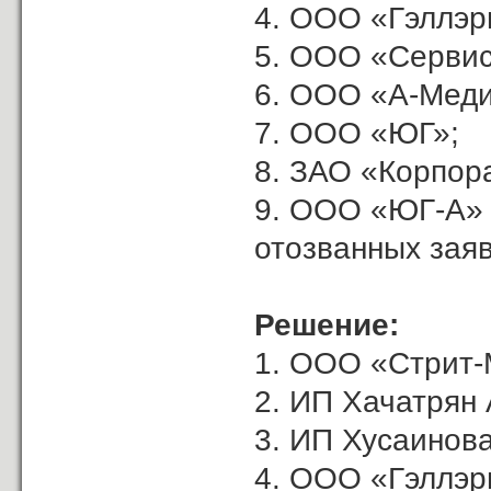
4. ООО «Гэллэр
5. ООО «Сервис
6. ООО «А-Меди
7. ООО «ЮГ»;
8. ЗАО «Корпор
9. ООО «ЮГ-А»
отозванных заяв
Решение:
1. ООО «Стрит-
2. ИП Хачатрян А
3. ИП Хусаинова
4. ООО «Гэллэр