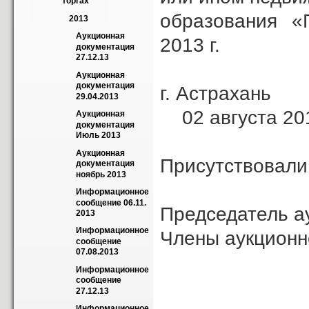
торгах
образования «
2013
Аукционная 
2013 г.
документация 
27.12.13
Аукционная 
документация 
г. 
29.04.2013
02 августа 201
Аукционная 
документация 
Июль 2013
Аукционная 
Присутствовали
документация 
ноябрь 2013
Информационное 
сообщение 06.11. 
Председатель а
2013
Информационное 
Члены аукцио
сообщение 
07.08.2013
Ю.Р.
Информационное 
сообщение 
Т.С.
27.12.13
Информационное 