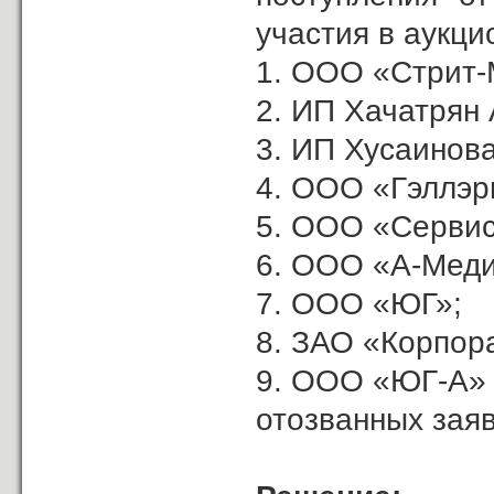
участия в аукци
1. ООО «Стрит-
2. ИП Хачатрян А
3. ИП Хусаинова
4. ООО «Гэллэр
5. ООО «Сервис
6. ООО «А-Меди
7. ООО «ЮГ»;
8. ЗАО «Корпор
9. ООО «ЮГ-А»
отозванных заяв