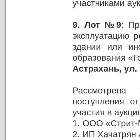
участниками ау
9.
Лот №9
: П
эксплуатацию р
здании или ин
образования «Г
Астрахань,
ул.
Рассмотрена
поступления о
участия в аукци
1. ООО «Стрит-
2. ИП Хачатрян А