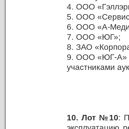
4. ООО «Гэллэр
5. ООО «Сервис
6. ООО «А-Меди
7. ООО «ЮГ»;
8. ЗАО «Корпор
9. ООО «ЮГ-А»
участниками ау
10.
Лот №10
: 
эксплуатацию р