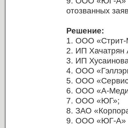
9. ООО «ЮГ-А»
отозванных заяв
Решение:
1. ООО «Стрит-
2. ИП Хачатрян А
3. ИП Хусаинова
4. ООО «Гэллэр
5. ООО «Сервис
6. ООО «А-Меди
7. ООО «ЮГ»;
8. ЗАО «Корпор
9. ООО «ЮГ-А»