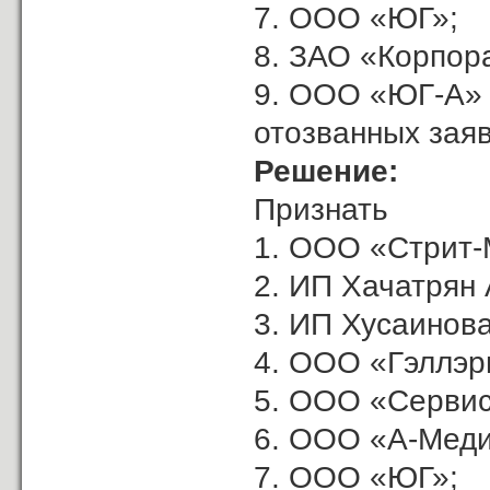
7. ООО «ЮГ»;
8. ЗАО «Корпор
9. ООО «ЮГ-А»
отозванных заяв
Решение:
Признать
1. ООО «Стрит-
2. ИП Хачатрян А
3. ИП Хусаинова
4. ООО «Гэллэр
5. ООО «Сервис
6. ООО «А-Меди
7. ООО «ЮГ»;