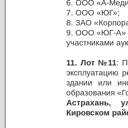
6. ООО «А-Меди
7. ООО «ЮГ»;
8. ЗАО «Корпор
9. ООО «ЮГ-А»
участниками ау
11.
Лот №11
: 
эксплуатацию р
здании или ин
образования «Г
Астрахань,
у
Кировском рай