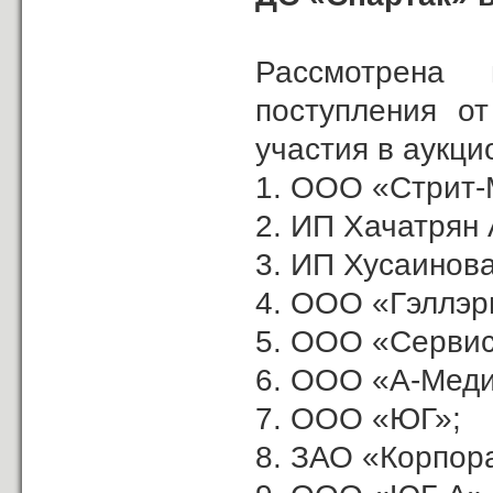
Рассмотрена
поступления о
участия в аукци
1. ООО «Стрит-
2. ИП Хачатрян А
3. ИП Хусаинова
4. ООО «Гэллэр
5. ООО «Сервис
6. ООО «А-Меди
7. ООО «ЮГ»;
8. ЗАО «Корпор