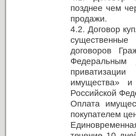
позднее чем че
продажи.
4.2. Договор к
существенные
договоров Гр
Федеральным
приватизаци
имущества» и
Российской Фед
Оплата имущес
покупателем це
Единовременн
течение 10 дне