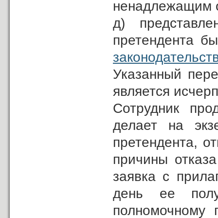
ненадлежащим 
д) представл
претендента бы
законодательст
Указанный пере
является исче
Сотрудник про
делает на экз
претендента, от
причины отказа
заявка с прила
день ее полу
полномочному 