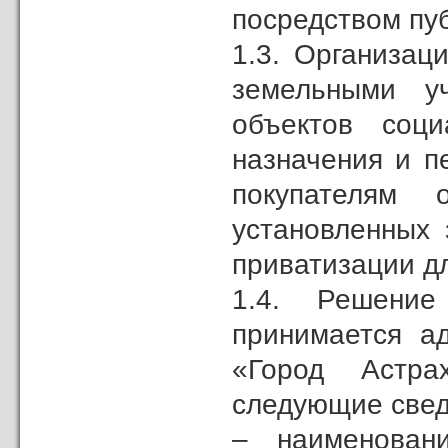
посредством пу
1.3. Организац
земельными уч
объектов соци
назначения и п
покупателям 
установленных 
приватизации д
1.4. Решение
принимается а
«Город Астра
следующие свед
– наименован