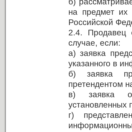
б) рассматрива
на предмет их 
Российской Фед
2.4. Продавец 
случае, если:
а) заявка пред
указанного в и
б) заявка пр
претендентом н
в) заявка о
установленных 
г) представл
информацион