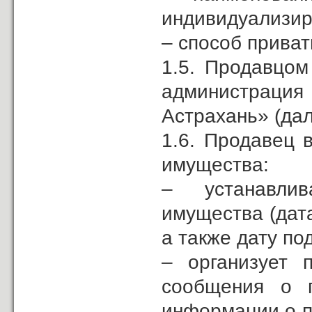
индивидуализир
– способ прива
1.5. Продавцом
администраци
Астрахань» (дал
1.6. Продавец 
имущества:
– устанавлива
имущества (дата
а также дату по
– организует 
сообщения о 
информации о п