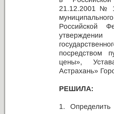
21.12.2001 № 1
муниципального
Российской 
утверждении
государстве
посредством п
цены», Устав
Астрахань» Гор
РЕШИЛА:
1. Определить