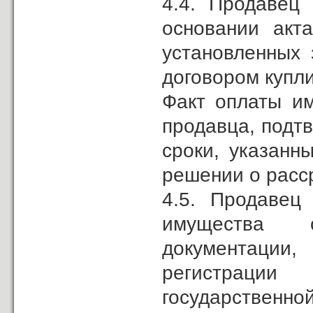
4.4. Продавец
основании акт
установленных 
договором купл
Факт оплаты им
продавца, подт
сроки, указанн
решении о расс
4.5. Продавец
имущества о
документаци
регистрации
государственно