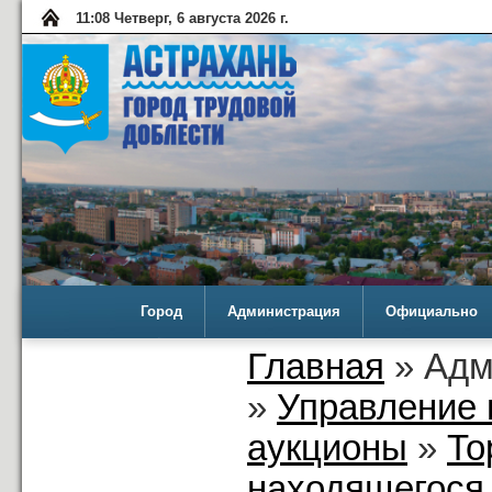
11:08 Четверг, 6 августа 2026 г.
Город
Администрация
Официально
Главная
» Адм
»
Управление 
аукционы
»
То
находящегося 