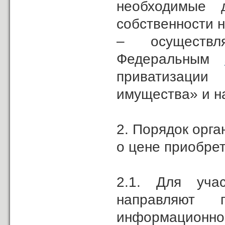
необходимые 
собственности н
– осуществл
Федеральным
приватизаци
имущества» и н
2. Порядок орг
о цене приобре
2.1. Для уча
направляют 
информационно