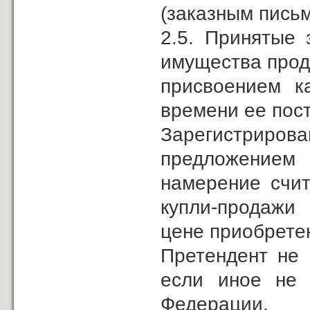
(заказным письм
2.5. Принятые 
имущества прод
присвоением к
времени ее пос
Зарегистрирова
предложением 
намерение счит
купли-продажи
цене приобрете
Претендент не 
если иное не 
Федерации.