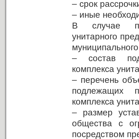
– срок рассрочк
– иные необход
В случае пр
унитарного пре
муниципального
– состав под
комплекса унита
– перечень объ
подлежащих п
комплекса унита
– размер уста
общества с ог
посредством пр