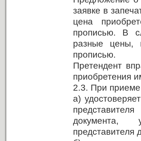
заявке в запеч
цена приобре
прописью. В с
разные цены, 
прописью.
Претендент впр
приобретения и
2.3. При приеме
а) удостоверяе
представител
документа, 
представителя д