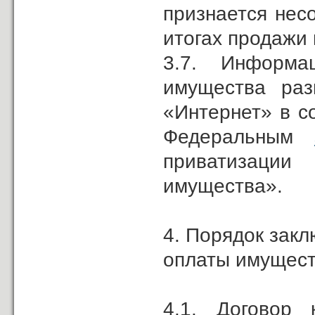
признается нес
итогах продажи
3.7. Информа
имущества раз
«Интернет» в с
Федеральным
приватизаци
имущества».
4. Порядок зак
оплаты имущест
4.1. Договор 