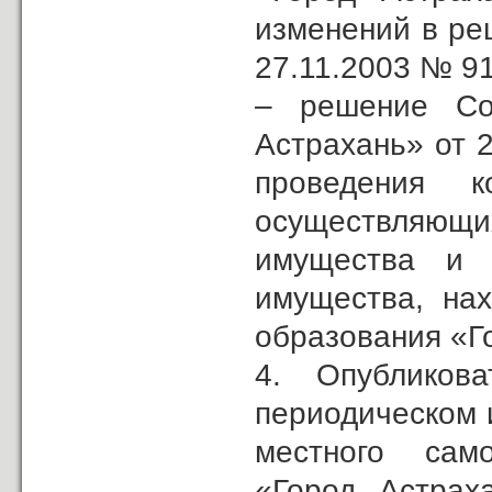
изменений в ре
27.11.2003 № 91
– решение Сов
Астрахань» от 
проведения 
осуществляющих
имущества и 
имущества, нах
образования «Г
4. Опубликов
периодическом 
местного само
«Город Астрах