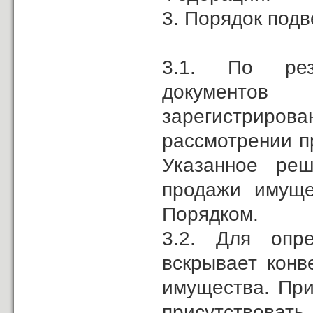
3. Порядок под
3.1. По резу
документов
зарегистрир
рассмотрении п
Указанное реш
продажи имуще
Порядком.
3.2. Для опре
вскрывает конв
имущества. При
присутствов