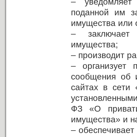
– уведомляет
поданной им з
имущества или 
– заключает 
имущества;
– производит ра
– организует 
сообщения об 
сайтах в сети 
установленным
ФЗ «О привати
имущества» и н
– обеспечивает