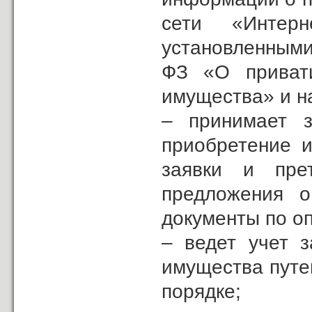
сети «Интер
установленным
ФЗ «О привати
имущества» и н
– принимает з
приобретение и
заявки и пре
предложения о
документы по о
– ведет учет 
имущества путе
порядке;