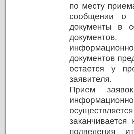
по месту прием
сообщении о 
документы в с
документов
информационно
документов пред
остается у пр
заявителя.
Прием заяво
информацион
осуществляется
заканчивается
подведения и