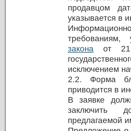
продавцом дат
указывается в 
Информационн
требованиям, 
закона
от 21.
государствен
исключением на
2.2. Форма б
приводится в и
В заявке долж
заключить д
предлагаемой и
Предложение о 