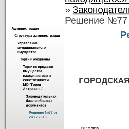
»
Законодател
Решение №77 
Администрация
Р
Структура администрации
Управление 
муниципального 
имущества
Торги и аукционы
Торги по продаже 
имущества, 
находящегося в 
ГОРОДСКАЯ 
собственности 
МО "Город 
Астрахань"
Законодательная 
база и образцы 
документов
Решение №77 от 
28.12.2015
28.12.2015