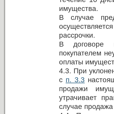
имущества.
В случае пред
осуществляется
рассрочки.
В договоре к
покупателем неу
оплаты имущест
4.3. При уклоне
с
п. 3.3
настоящ
продажи имущ
утрачивает пра
случае продажа