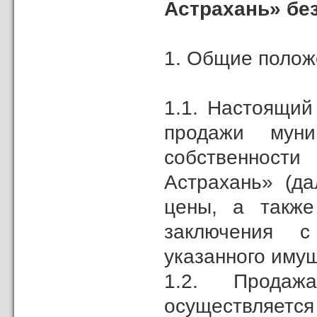
Астрахань» бе
1. Общие полож
1.1. Настоящий
продажи муни
собственност
Астрахань» (да
цены, а также
заключения с
указанного иму
1.2. Прода
осуществляетс