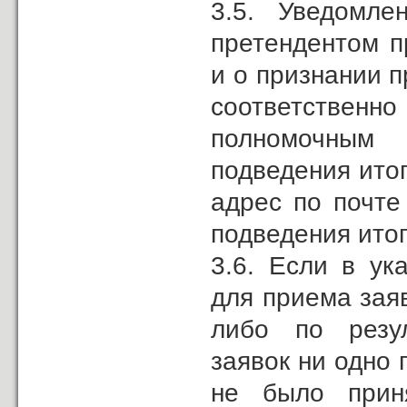
3.5. Уведомле
претендентом п
и о признании 
соответствен
полномочным
подведения ито
адрес по почте
подведения ито
3.6. Если в у
для приема зая
либо по резул
заявок ни одно
не было прин