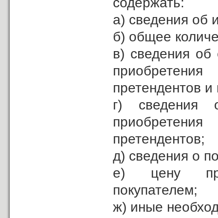
содержать:
а) сведения об 
б) общее количе
в) сведения об
приобретени
претендентов и 
г) сведения 
приобретени
претендентов;
д) сведения о п
е) цену при
покупателем;
ж) иные необхо