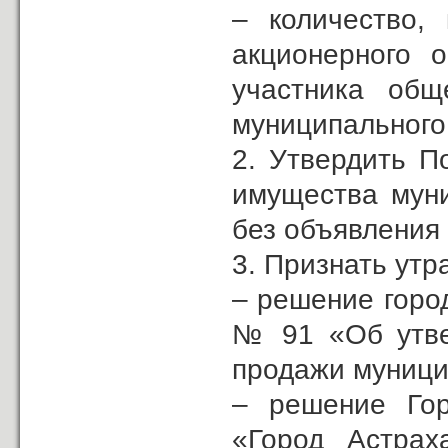
– количество,
акционерного 
участника общ
муниципального
2. Утвердить П
имущества муни
без объявления 
3. Признать утр
– решение город
№ 91 «Об утве
продажи муници
– решение Гор
«Город Астра