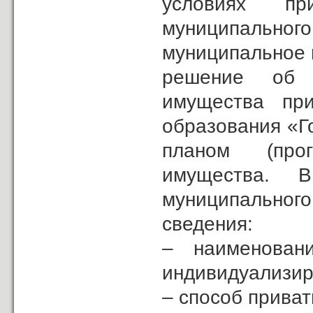
условиях пр
муниципальног
муниципальное 
решение об у
имущества при
образования «Г
планом (прог
имущества. 
муниципальног
сведения:
– наименован
индивидуализир
– способ прива