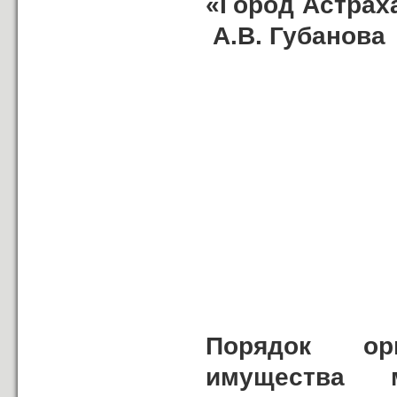
«Гор
А.В. Губанова
Порядок ор
имущества м