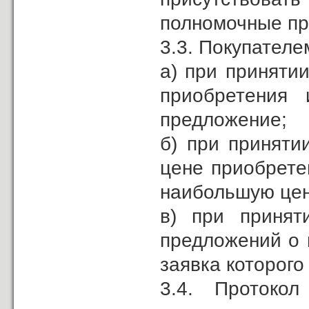
полномочные пр
3.3. Покупателе
а) при приняти
приобретения
предложение;
б) при приняти
цене приобрете
наибольшую цен
в) при принят
предложений о 
заявка которого
3.4. Протоко