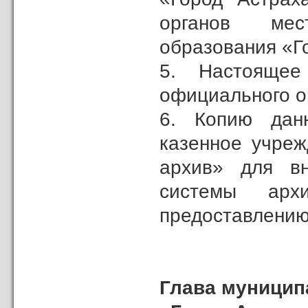
органов мес
образования «Г
5. Настояще
официального о
6. Копию дан
казенное учреж
архив» для вн
системы ар
предоставлению
Глава муницип